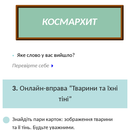
КОСМАРХИТ
Яке слово у вас вийшло?
Перевірте себе
3.
Онлайн-вправа “Тварини та їхні
тіні”
Знайдіть пари карток: зображення тварини
та її тінь. Будьте уважними.