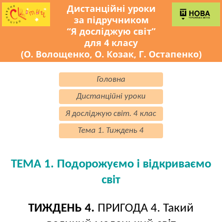
Дистанційні уроки
за підручником
“Я досліджую світ”
для 4 класу
(О. Волощенко, О. Козак, Г. Остапенко)
Головна
Дистанційні уроки
Я досліджую світ. 4 клас
Тема 1. Тиждень 4
ТЕМА 1. Подорожуємо і відкриваємо
світ
ТИЖДЕНЬ 4.
ПРИГОДА 4. Такий