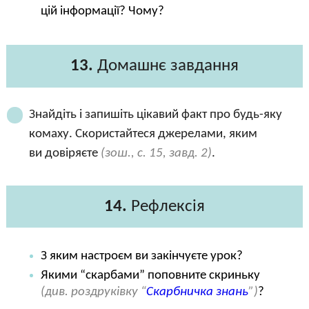
цій інформації? Чому?
13.
Домашнє завдання
Знайдіть і запишіть цікавий факт про будь-яку
комаху. Скористайтеся джерелами, яким
ви довіряєте
(зош., с. 15, завд. 2)
.
14.
Рефлексія
З яким настроєм ви закінчуєте урок?
Якими “скарбами” поповните скриньку
(див. роздруківку “
Скарбничка знань
”)
?