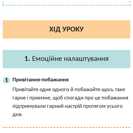
ХІД УРОКУ
1.
Емоційне налаштування
Привітання-побажання
1
Привітайте одне одного й побажайте щось таке
гарне і приємне, щоб спогади про це побажання
підтримували гарний настрій протягом усього
дня.