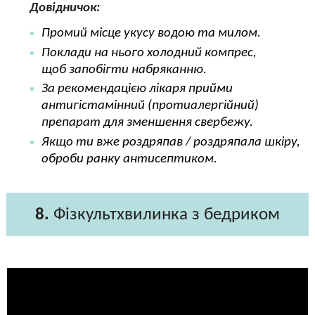
Довідничок:
Промий місце укусу водою та милом.
Поклади на нього холодний компрес,
щоб запобігти набряканню.
За рекомендацією лікаря прийми
антигістамінний (протиалергійний)
препарат для зменшення свербежу.
Якщо ти вже роздряпав / роздряпала шкіру,
оброби ранку антисептиком.
8.
Фізкультхвилинка з бедриком