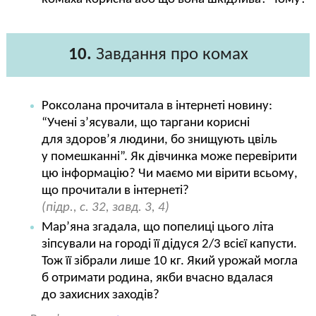
10.
Завдання про комах
Роксолана прочитала в інтернеті новину:
“Учені з’ясували, що таргани корисні
для здоров’я людини, бо знищують цвіль
у помешканні”. Як дівчинка може перевірити
цю інформацію? Чи маємо ми вірити всьому,
що прочитали в інтернеті?
(підр., с. 32, завд. 3, 4)
Мар’яна згадала, що попелиці цього літа
зіпсували на городі її дідуся 2/3 всієї капусти.
Тож її зібрали лише 10 кг. Який урожай могла
б отримати родина, якби вчасно вдалася
до захисних заходів?