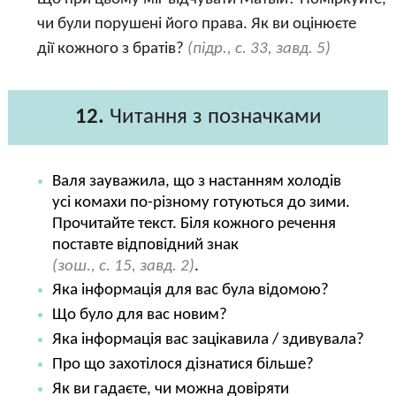
чи були порушені його права. Як ви оцінюєте
дії кожного з братів?
(підр., с. 33, завд. 5)
12.
Читання з позначками
Валя зауважила, що з настанням холодів
усі комахи по-різному готуються до зими.
Прочитайте текст. Біля кожного речення
поставте відповідний знак
(зош., с. 15, завд. 2)
.
Яка інформація для вас була відомою?
Що було для вас новим?
Яка інформація вас зацікавила / здивувала?
Про що захотілося дізнатися більше?
Як ви гадаєте, чи можна довіряти