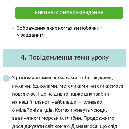
ВИКОНАТИ ОНЛАЙН-ЗАВДАННЯ
Зображення яких комах ви побачили
у завданні?
4.
Повідомлення теми уроку
З різноманітними комахами, тобто жуками,
мухами, бджолами, метеликами ми стикаємося
повсякчас. І це не дивно, адже цих тварин
на нашій планеті найбільше — близько
8 мільйонів видів. Комахи живуть усюди,
за винятком морських глибин. Продовжимо
досліджувати світ комах. Дізнаємося, що слід