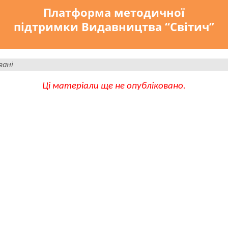
Платформа методичної
підтримки Видавництва “Світич”
вані
Ці матеріали ще не опубліковано.