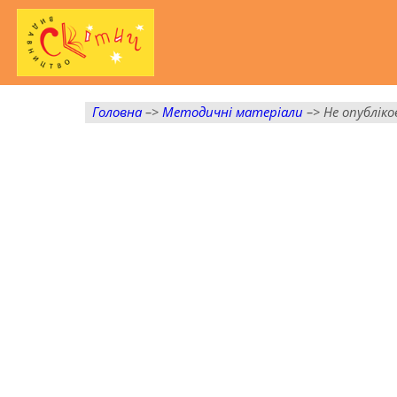
Головна
–>
Методичні матеріали
–> Не опубліко