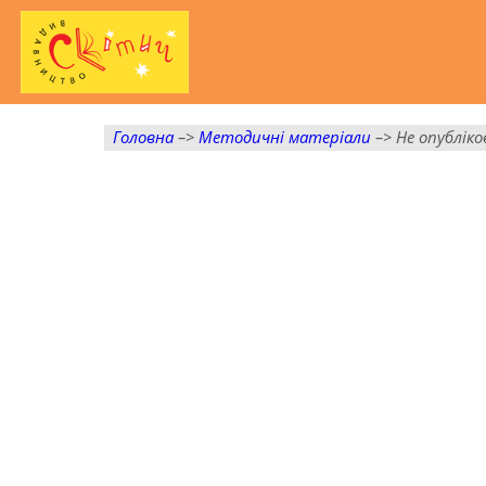
Головна
–>
Методичні матеріали
–> Не опубліко