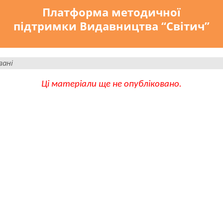
Платформа методичної
підтримки Видавництва “Світич”
вані
Ці матеріали ще не опубліковано.