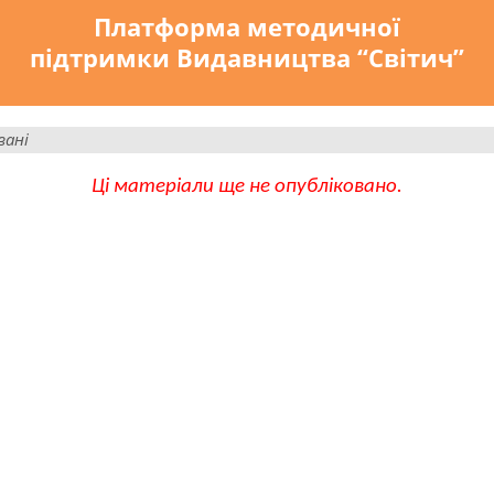
Платформа методичної
підтримки Видавництва “Світич”
вані
Ці матеріали ще не опубліковано.