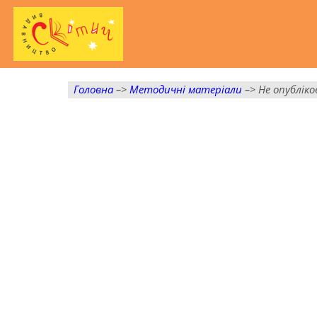
Головна
–>
Методичні матеріали
–> Не опубліко