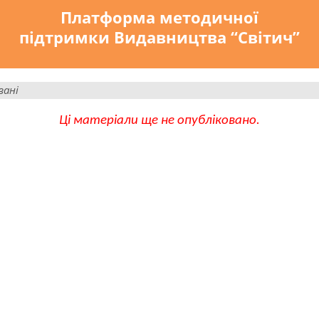
Платформа методичної
підтримки Видавництва “Світич”
вані
Ці матеріали ще не опубліковано.