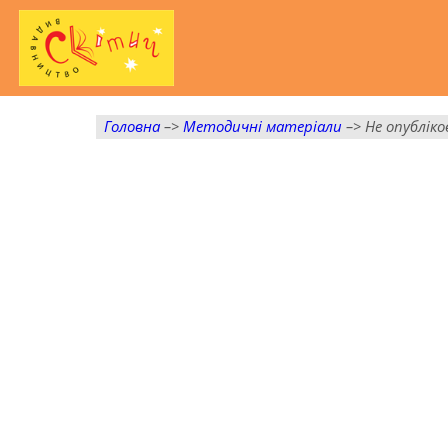
Головна
–>
Методичні матеріали
–> Не опубліко