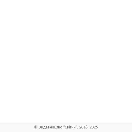
©
Видавництво “Світич”
, 2018–2026