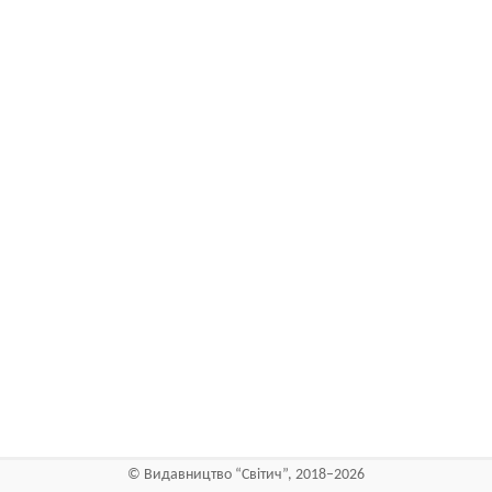
©
Видавництво “Світич”
, 2018–2026