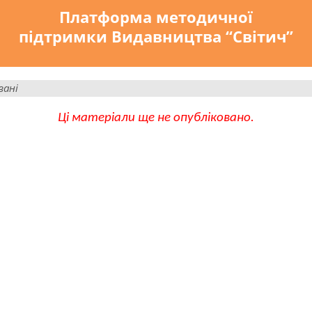
Платформа методичної
підтримки Видавництва “Світич”
вані
Ці матеріали ще не опубліковано.