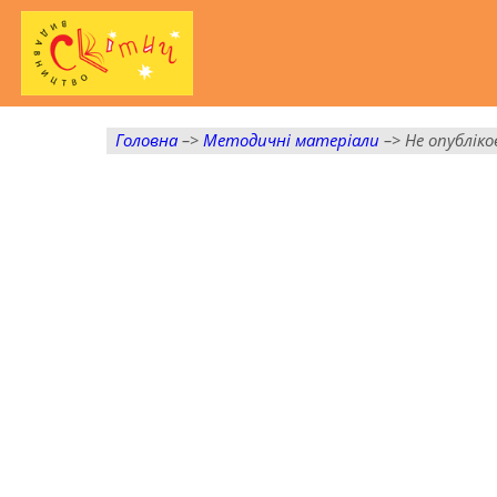
Головна
–>
Методичні матеріали
–> Не опубліко