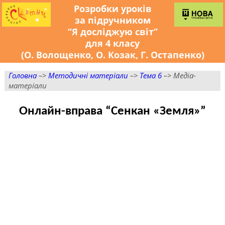
Розробки уроків
за підручником
“Я досліджую світ”
для 4 класу
(О. Волощенко, О. Козак, Г. Остапенко)
Головна
–>
Методичні матеріали
–>
Тема 6
–> Медіа-
матеріали
Онлайн-вправа “Сенкан «Земля»”