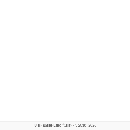
©
Видавництво “Світич”
, 2018–2026