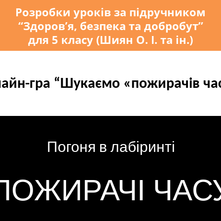
Розробки уроків за підручником
“Здоров’я, безпека та добробут”
для 5 класу (Шиян О. І. та ін.)
айн-гра “Шукаємо «пожирачів ча