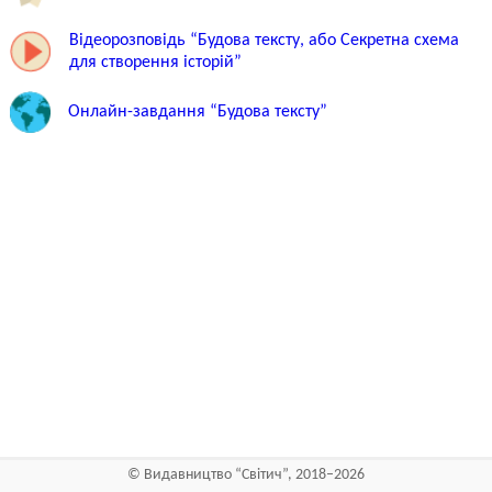
Відеорозповідь “Будова тексту, або Секретна схема
для створення історій”
Онлайн-завдання “Будова тексту”
©
Видавництво “Світич”
, 2018–2026