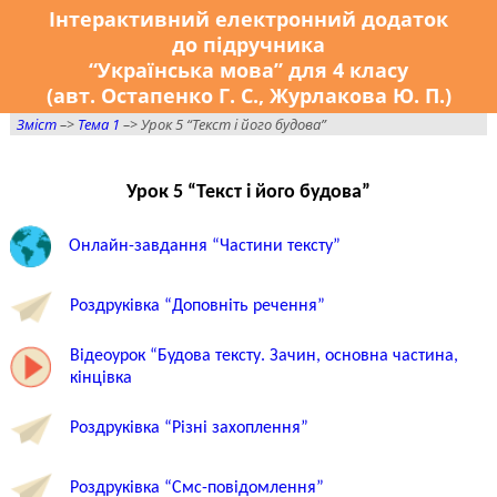
Інтерактивний електронний додаток
до підручника
“Українська мова” для 4 класу
(авт. Остапенко Г. С., Журлакова Ю. П.)
Зміст
–>
Тема 1
–> Урок 5 “Текст і його будова”
Урок 5 “Текст і його будова”
Онлайн-завдання “Частини тексту”
Роздруківка “Доповніть речення”
Відеоурок “Будова тексту. Зачин, основна частина,
кінцівка
Роздруківка “Різні захоплення”
Роздруківка “Смс-повідомлення”