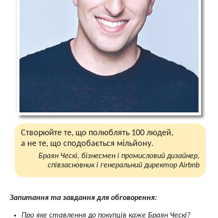
Створюйте те, що полюблять 100 людей,
а не те, що сподобається мільйону.
Браян Ческі, бізнесмен і промисловий дизайнер,
співзасновник і генеральний директор Airbnb
Запитання та завдання для обговорення:
Про яке ставлення до покупців каже Браян Ческі?