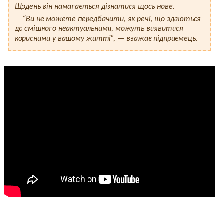
Щодень він намагається дізнатися щось нове.
“Ви не можете передбачити, як речі, що здаються
до смішного неактуальними, можуть виявитися
корисними у вашому житті”, — вважає підприємець.