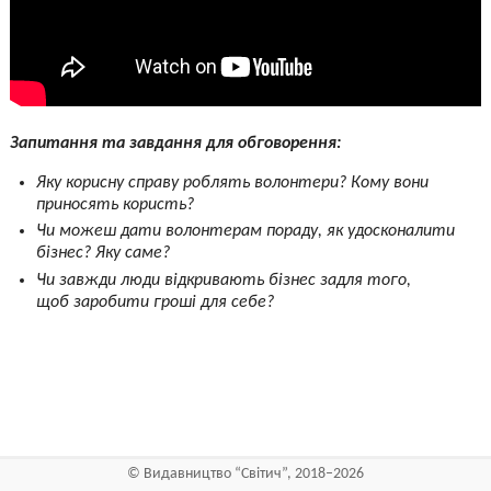
Запитання та завдання для обговорення:
Яку корисну справу роблять волонтери? Кому вони
приносять користь?
Чи можеш дати волонтерам пораду, як удосконалити
бізнес? Яку саме?
Чи завжди люди відкривають бізнес задля того,
щоб заробити гроші для себе?
©
Видавництво “Світич”
, 2018–2026