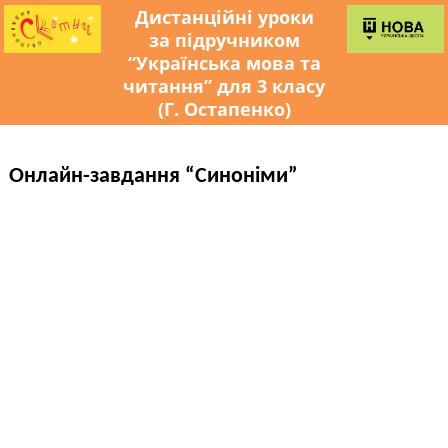
Дистанційні уроки
за підручником
“Українська мова та
читання” для 3 класу
(Г. Остапенко)
Онлайн-завдання “Синоніми”