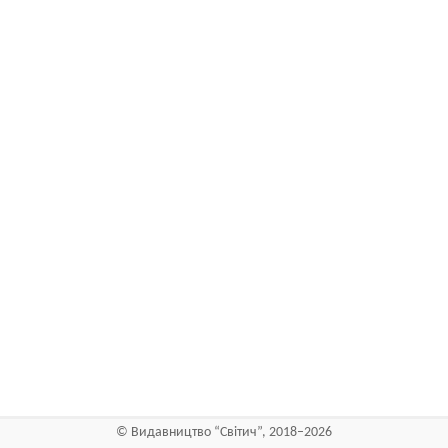
©
Видавництво “Світич”
, 2018–2026