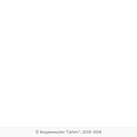
©
Видавництво “Світич”
, 2018–2026