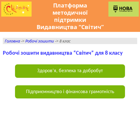
Платформа
методичної
підтримки
Видавництва “Світич”
Головна
->
Робочі зошити
-> 8 клас
Робочі зошити видавництва “Світич” для 8 класу
Здоров’я, безпека та добробут
Підприємництво і фінансова грамотність