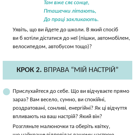
Там вже сяє сонце,
Пташечки літають,
До праці закликають.
Уявіть, що ви йдете до школи. В який спосіб
ви б хотіли дістатися до неї (пішки, автомобілем,
велосипедом, автобусом тощо)?
КРОК 2.
ВПРАВА “МІЙ НАСТРІЙ”
Прислухайтеся до себе. Що ви відчуваєте прямо
зараз? Вам весело, сумно, ви спокійні,
роздратовані, сонливі, енергійні? Як ці відчуття
впливають на ваш настрій? Який він?
Розгляньте малюночки та оберіть квітку,