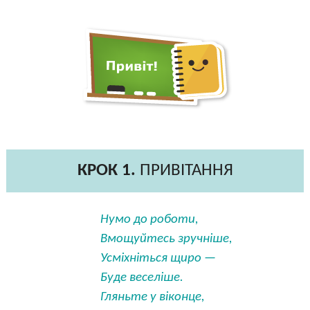
КРОК 1.
ПРИВІТАННЯ
Нумо до роботи,
Вмощуйтесь зручніше,
Усміхніться щиро —
Буде веселіше.
Гляньте у віконце,