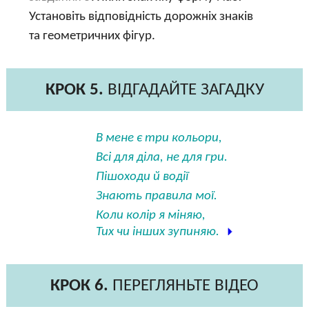
Установіть відповідність дорожніх знаків
та геометричних фігур.
КРОК 5.
ВІДГАДАЙТЕ ЗАГАДКУ
В мене є три кольори,
Всі для діла, не для гри.
Пішоходи й водії
Знають правила мої.
Коли колір я міняю,
Тих чи інших зупиняю.
КРОК 6.
ПЕРЕГЛЯНЬТЕ ВІДЕО