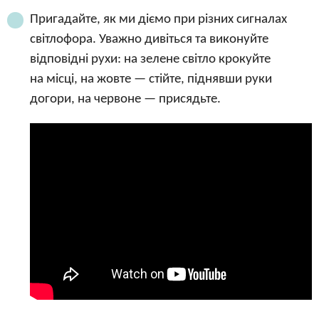
Пригадайте, як ми діємо при різних сигналах
світлофора. Уважно дивіться та виконуйте
відповідні рухи: на зелене світло крокуйте
на місці, на жовте — стійте, піднявши руки
догори, на червоне — присядьте.