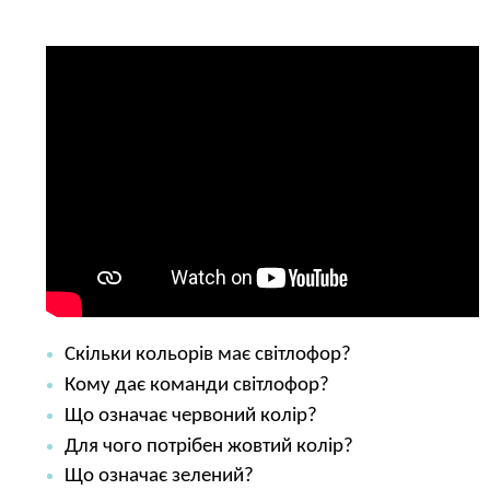
Скільки кольорів має світлофор?
Кому дає команди світлофор?
Що означає червоний колір?
Для чого потрібен жовтий колір?
Що означає зелений?