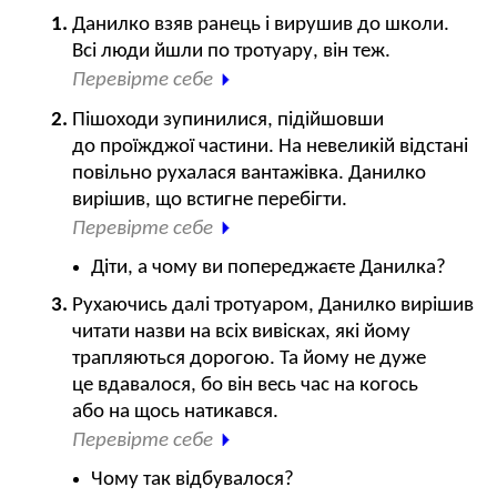
Данилко взяв ранець і вирушив до школи.
Всі люди йшли по тротуару, він теж.
Перевірте себе
Пішоходи зупинилися, підійшовши
до проїжджої частини. На невеликій відстані
повільно рухалася вантажівка. Данилко
вирішив, що встигне перебігти.
Перевірте себе
Діти, а чому ви попереджаєте Данилка?
Рухаючись далі тротуаром, Данилко вирішив
читати назви на всіх вивісках, які йому
трапляються дорогою. Та йому не дуже
це вдавалося, бо він весь час на когось
або на щось натикався.
Перевірте себе
Чому так відбувалося?