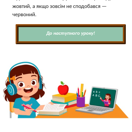
жовтий, а якщо зовсім не сподобався —
червоний.
До наступного уроку!