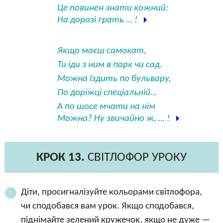
Це повинен знати кожний:
На дорозі грать … !
Якщо маєш самокат,
Ти іди з ним в парк чи сад.
Можна їздить по бульвару,
По доріжці спеціальній…
А по шосе мчати на нім
Можна? Ну звичайно ж, … !
КРОК 13.
СВІТЛОФОР УРОКУ
Діти, просигналізуйте кольорами світлофора,
чи сподобався вам урок. Якщо сподобався,
піднімайте зелений кружечок, якщо не дуже —