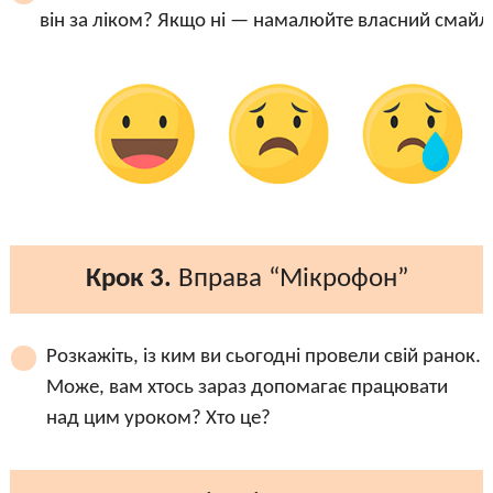
він за ліком? Якщо ні — намалюйте власний смайл
Крок 3.
Вправа “Мікрофон”
Розкажіть, із ким ви сьогодні провели свій ранок.
Може, вам хтось зараз допомагає працювати
над цим уроком? Хто це?