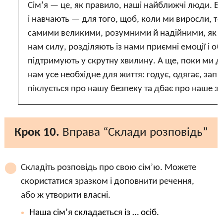
Сім’я — це, як правило, наші найближчі люди. В
і навчають — для того, щоб, коли ми виросли, т
самими великими, розумними й надійними, як 
нам силу, розділяють із нами приємні емоції і о
підтримують у скрутну хвилину. А ще, поки ми ді
нам усе необхідне для життя: годує, одягає, зап
піклується про нашу безпеку та дбає про наше з
Крок 10.
Вправа “Склади розповідь”
Складіть розповідь про свою сім’ю. Можете
скористатися зразком і доповнити речення,
або ж утворити власні.
Наша сім’я складається із … осіб.