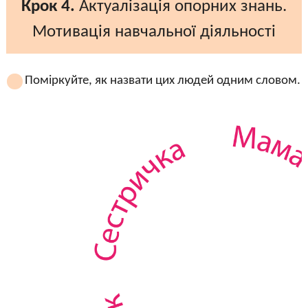
Крок 4.
Актуалізація опорних знань.
Мотивація навчальної діяльності
Поміркуйте, як назвати цих людей одним словом.