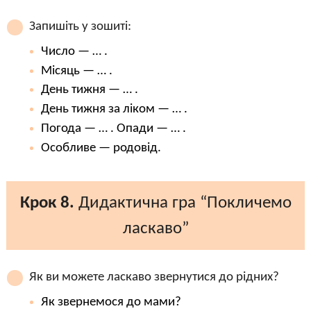
Запишіть у зошиті:
Число — … .
Місяць — … .
День тижня — … .
День тижня за ліком — … .
Погода — … . Опади — … .
Особливе — родовід.
Крок 8.
Дидактична гра “Покличемо
ласкаво”
Як ви можете ласкаво звернутися до рідних?
Як звернемося до мами?