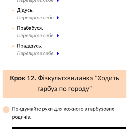
Перевірте себе
Дідусь.
Перевірте себе
Прабабуся.
Перевірте себе
Прадідусь.
Перевірте себе
Крок 12.
Фізкультхвилинка “Ходить
гарбуз по городу”
Придумайте рухи для кожного з гарбузових
родичів.