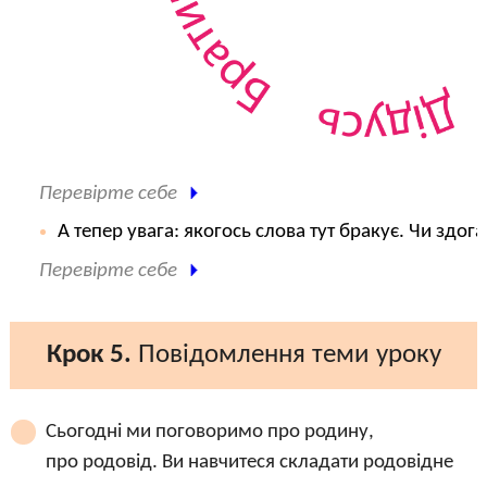
Перевірте себе
А тепер увага: якогось слова тут бракує. Чи здог
Перевірте себе
Крок 5.
Повідомлення теми уроку
Сьогодні ми поговоримо про родину,
про родовід. Ви навчитеся складати родовідне