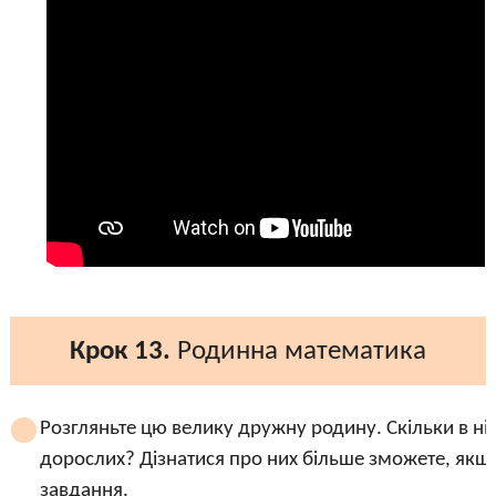
Крок 13.
Родинна математика
Розгляньте цю велику дружну родину. Скільки в ній 
дорослих? Дізнатися про них більше зможете, якщ
завдання.