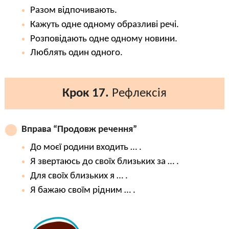
Разом відпочивають.
Кажуть одне одному образливі речі.
Розповідають одне одному новини.
Люблять один одного.
Крок 17.
Рефлексія
Вправа “Продовж речення”
До моєї родини входить … .
Я звертаюсь до своїх близьких за … .
Для своїх близьких я … .
Я бажаю своїм рідним … .