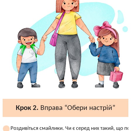
Крок 2.
Вправа “Обери настрій”
Роздивіться смайлики. Чи є серед них такий, що по