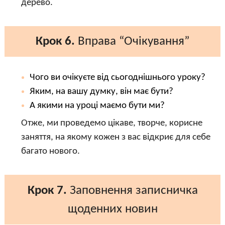
дерево.
Крок 6.
Вправа “Очікування”
Чого ви очікуєте від сьогоднішнього уроку?
Яким, на вашу думку, він має бути?
А якими на уроці маємо бути ми?
Отже, ми проведемо цікаве, творче, корисне
заняття, на якому кожен з вас відкриє для себе
багато нового.
Крок 7.
Заповнення записничка
щоденних новин