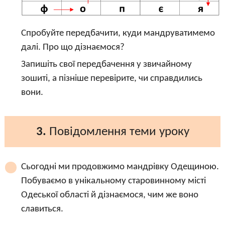
Спробуйте передбачити, куди мандруватимемо
далі. Про що дізнаємося?
Запишіть свої передбачення у звичайному
зошиті, а пізніше перевірите, чи справдились
вони.
3.
Повідомлення теми уроку
Сьогодні ми продовжимо мандрівку Одещиною.
Побуваємо в унікальному старовинному місті
Одеської області й дізнаємося, чим же воно
славиться.