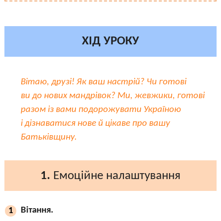
ХІД УРОКУ
Вітаю, друзі! Як ваш настрій? Чи готові
ви до нових мандрівок? Ми, жевжики, готові
разом із вами подорожувати Україною
і дізнаватися нове й цікаве про вашу
Батьківщину.
1.
Емоційне налаштування
Вітання.
1