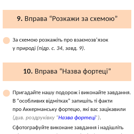
9.
Вправа “Розкажи за схемою”
За схемою розкажіть про взаємозв’язок
у природі
(підр. с. 34, завд. 9)
.
10.
Вправа “Назва фортеці”
Пригадайте нашу подорож і виконайте завдання.
В “особливих відмітках” запишіть ті факти
про Аккерманську фортецю, які вас зацікавили
(див. роздруківку “
Назва фортеці
”)
.
Сфотографуйте виконане завдання і надішліть