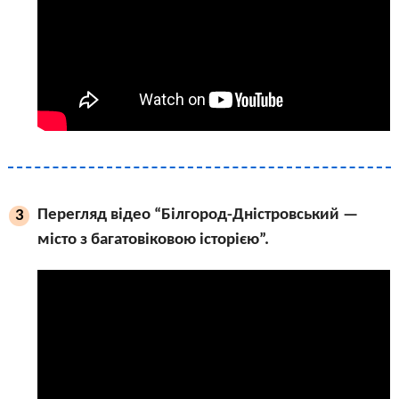
Перегляд відео “Білгород-Дністровський —
3
місто з багатовіковою історією”.