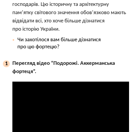
господарів. Цю історичну та архітектурну
пам’ятку світового значення обов’язково мають
відвідати всі, хто хоче більше дізнатися
про історію України.
Чи захотілося вам більше дізнатися
про цю фортецю?
Перегляд відео “Подорожі. Аккерманська
1
фортеця”.