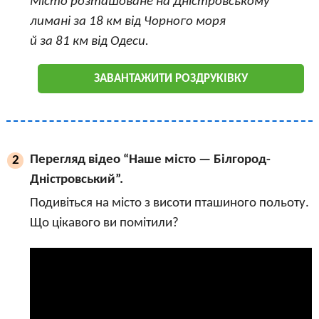
Місто розташоване на Дністровському
лимані за 18 км від Чорного моря
й за 81 км від Одеси.
ЗАВАНТАЖИТИ РОЗДРУКІВКУ
Перегляд відео “Наше місто — Білгород-
2
Дністровський”.
Подивіться на місто з висоти пташиного польоту.
Що цікавого ви помітили?