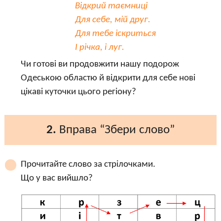
Відкрий таємниці
Для себе, мій друг.
Для тебе іскриться
І річка, і луг.
Чи готові ви продовжити нашу подорож
Одеською областю й відкрити для себе нові
цікаві куточки цього регіону?
2.
Вправа “Збери слово”
Прочитайте слово за стрілочками.
Що у вас вийшло?