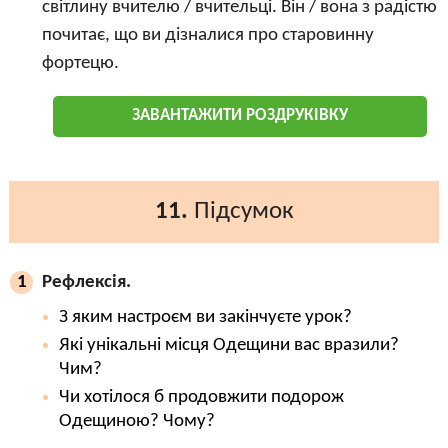
світлину вчителю / вчительці. Він / вона з радістю
почитає, що ви дізналися про старовинну
фортецю.
ЗАВАНТАЖИТИ РОЗДРУКІВКУ
11.
Підсумок
Рефлексія.
1
З яким настроєм ви закінчуєте урок?
Які унікальні місця Одещини вас вразили?
Чим?
Чи хотілося б продовжити подорож
Одещиною? Чому?