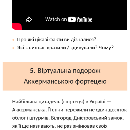
Про які цікаві факти ви дізналися?
Які з них вас вразили / здивували? Чому?
5.
Віртуальна подорож
Аккерманською фортецею
Найбільша цитадель (фортеця) в Україні —
Аккерманська. Її стіни пережили не один десяток
облог і штурмів. Білгород-Дністровський замок,
як її ще називають, не раз змінював своїх