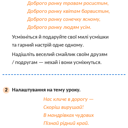
Доброго ранку травам росистим,
Доброго ранку квітам барвистим,
Доброго ранку сонечку ясному,
Доброго ранку людям усім.
Усміхніться й подаруйте свої милі усмішки
та гарний настрій одне одному.
Надішліть веселий смайлик своїм друзям
/ подругам — нехай і вони усміхнуться.
Налаштування на тему уроку.
2
Нас кличе в дорогу —
Скоріш вирушай!
В мандрівках чудових
Пізнай рідний край.