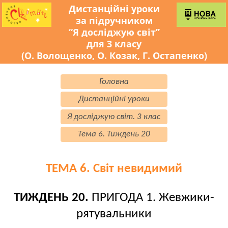
Дистанційні уроки
за підручником
“Я досліджую світ”
для 3 класу
(О. Волощенко, О. Козак, Г. Остапенко)
Головна
Дистанційні уроки
Я досліджую світ. 3 клас
Тема 6. Тиждень 20
ТЕМА 6. Світ невидимий
ТИЖДЕНЬ 20.
ПРИГОДА 1. Жевжики-
рятувальники