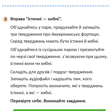
Вправа “Істинні — хибні”.
3
Об’єднайтесь у пари, придумайте й запишіть
три твердження про Аккерманську фортецю.
Серед тверджень мають бути істинні й хибні.
Об’єднайтеся із сусідньою парою і презентуйте
по черзі свої твердження, з’ясовуючи при цьому,
істинні вони чи хибні.
Складіть для друзів / подруг твердження.
Запишіть аудіофайл і надішліть тим, кого
оберете. Попросіть визначити, які з тверджень
істинні, а які — хибні.
Перевірте себе. Виконайте завдання.