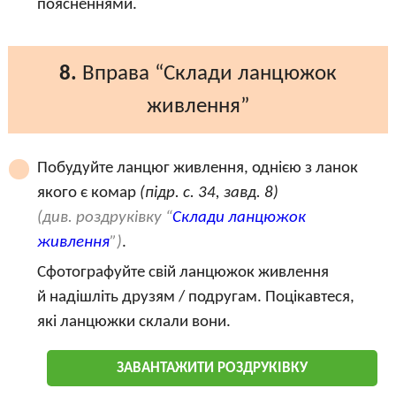
поясненнями.
8.
Вправа “Склади ланцюжок
живлення”
Побудуйте ланцюг живлення, однією з ланок
якого є комар
(підр. с. 34, завд. 8)
(див. роздруківку “
Склади ланцюжок
живлення
”)
.
Сфотографуйте свій ланцюжок живлення
й надішліть друзям / подругам. Поцікавтеся,
які ланцюжки склали вони.
ЗАВАНТАЖИТИ РОЗДРУКІВКУ