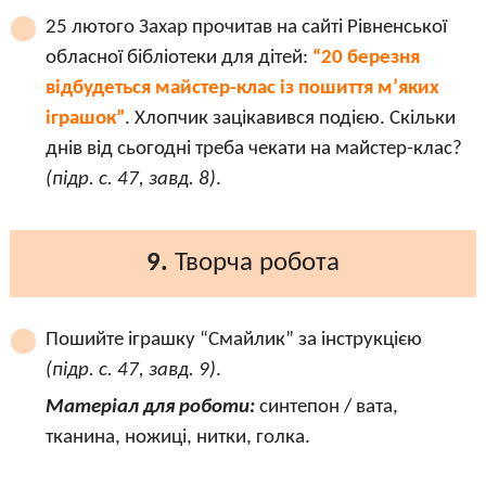
25 лютого Захар прочитав на сайті Рівненської
обласної бібліотеки для дітей:
“20 березня
відбудеться майстер-клас із пошиття м’яких
іграшок”
. Хлопчик зацікавився подією. Скільки
днів від сьогодні треба чекати на майстер-клас?
(підр. с. 47, завд. 8)
.
9.
Творча робота
Пошийте іграшку “Смайлик” за інструкцією
(підр. с. 47, завд. 9)
.
Матеріал для роботи:
синтепон / вата,
тканина, ножиці, нитки, голка.