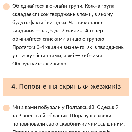
Об’єднайтеся в онлайн-групи. Кожна група
cкладає список тверджень з теми, в якому
будуть факти і вигадки. Час виконання
завдання — від 5 до 7 хвилин. А тепер
обміняйтеся списками з іншою групою.
Протягом 3-4 хвилин визначте, які з тверджень
у списку є істинними, а які — хибними.
Обґрунтуйте свій вибір.
4.
Поповнення скриньки жевжиків
Ми з вами побували у Полтавській, Одеській
та Рівненській областях. Щоразу жевжики
поповнювали свою скарбничку чимось цінним.