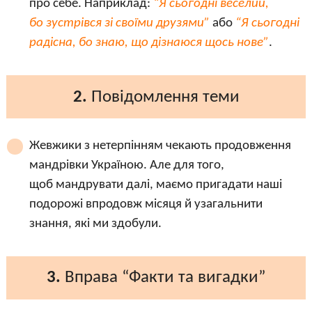
про себе. Наприклад:
“Я сьогодні веселий,
бо зустрівся зі своїми друзями”
або
“Я сьогодні
радісна, бо знаю, що дізнаюся щось нове”
.
2.
Повідомлення теми
Жевжики з нетерпінням чекають продовження
мандрівки Україною. Але для того,
щоб мандрувати далі, маємо пригадати наші
подорожі впродовж місяця й узагальнити
знання, які ми здобули.
3.
Вправа “Факти та вигадки”