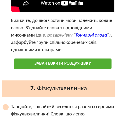
Визначте, до якої частини мови належить кожне
слово. З’єднайте слова з відповідними
мисочками
(див. роздруківку “
Гончарні слова
”)
.
Зафарбуйте групи спільнокореневих слів
однаковими кольорами.
ЗАВАНТАЖИТИ РОЗДРУКІВКУ
7.
Фізкультхвилинка
Танцюйте, співайте й веселіться разом із героями
фізкультхвилинки! Слова, що легко