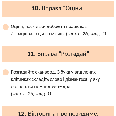
10.
Вправа “Оціни”
Оціни, наскільки добре ти працював
/ працювала цього місяця
(зош. с. 26, завд. 2)
.
11.
Вправа “Розгадай”
Розгадайте сканворд. З букв у виділених
клітинках складіть слово і дізнайтеся, у яку
область ви помандруєте далі
(зош. с. 26, завд. 1)
.
12.
Вікторина про невидиме,