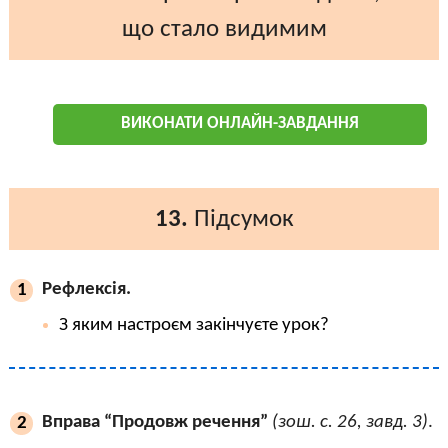
що стало видимим
ВИКОНАТИ ОНЛАЙН-ЗАВДАННЯ
13.
Підсумок
Рефлексія.
1
З яким настроєм закінчуєте урок?
Вправа “Продовж речення”
(зош. с. 26, завд. 3)
.
2