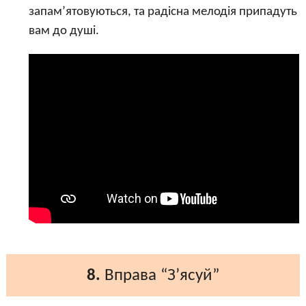
запам’ятовуються, та радісна мелодія припадуть
вам до душі.
8.
Вправа “З’ясуй”