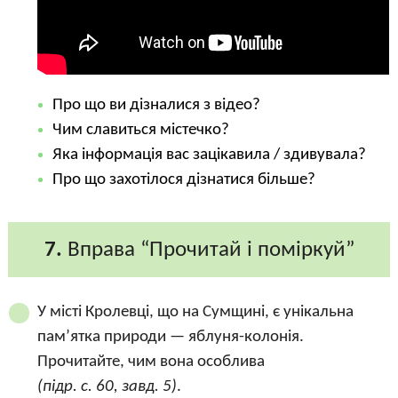
Про що ви дізналися з відео?
Чим славиться містечко?
Яка інформація вас зацікавила / здивувала?
Про що захотілося дізнатися більше?
7.
Вправа “Прочитай і поміркуй”
У місті Кролевці, що на Сумщині, є унікальна
пам’ятка природи — яблуня-колонія.
Прочитайте, чим вона особлива
(підр. с. 60, завд. 5)
.