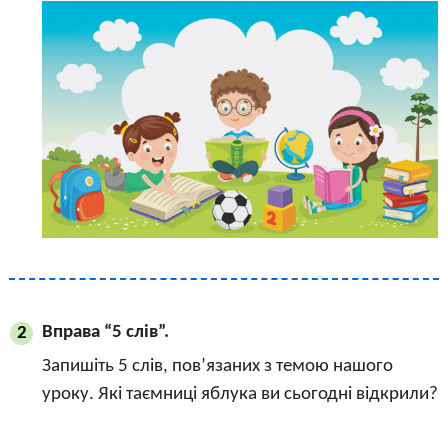
Вправа “5 слів”.
2
Запишіть 5 слів, пов’язаних з темою нашого
уроку. Які таємниці яблука ви сьогодні відкрили?