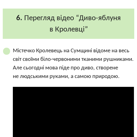
6.
Перегляд відео “Диво-яблуня
в Кролевці”
Містечко Кролевець на Сумщині відоме на весь
світ своїми біло-червоними тканими рушниками.
Але сьогодні мова піде про диво, створене
не людськими руками, а самою природою.