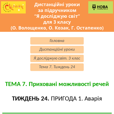
Дистанційні уроки
за підручником
“Я досліджую світ”
для 3 класу
(О. Волощенко, О. Козак, Г. Остапенко)
Головна
Дистанційні уроки
Я досліджую світ. 3 клас
Тема 7. Тиждень 24
ТЕМА 7. Приховані можливості речей
ТИЖДЕНЬ 24.
ПРИГОДА 1. Аварія