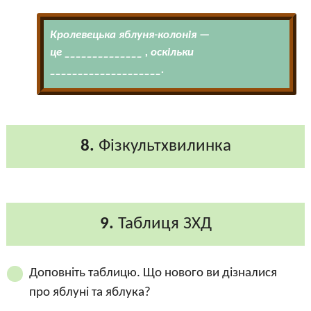
Кролевецька яблуня-колонія —
це ______________ , оскільки
____________________.
8.
Фізкультхвилинка
9.
Таблиця ЗХД
Доповніть таблицю. Що нового ви дізналися
про яблуні та яблука?