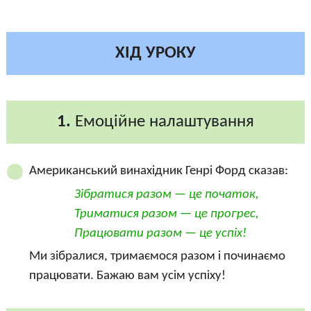
ХІД УРОКУ
1.
Емоційне налаштування
Американський винахідник Генрі Форд сказав:
Зібратися разом — це початок,
Триматися разом — це прогрес,
Працювати разом — це успіх!
Ми зібралися, тримаємося разом і починаємо
працювати. Бажаю вам усім успіху!