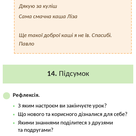
Дякую за куліш
Сама смачна каша Ліза
Ще такої доброї каші я не їв. Спасибі.
Павло
14.
Підсумок
Рефлексія.
З яким настроєм ви закінчуєте урок?
Що нового та корисного дізналися для себе?
Якими знаннями поділитеся з друзями
та подругами?