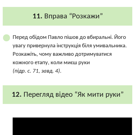
11.
Вправа “Розкажи”
Перед обідом Павло пішов до вбиральні. Його
увагу привернула інструкція біля умивальника.
Розкажіть, чому важливо дотримуватися
кожного етапу, коли миєш руки
(підр. с. 71, завд. 4)
.
12.
Перегляд відео “Як мити руки”