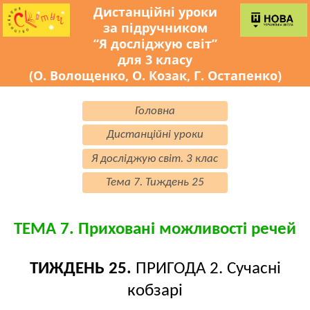
Дистанційні уроки
за підручником
“Я досліджую світ”
для 3 класу
(О. Волощенко, О. Козак, Г. Остапенко)
Головна
Дистанційні уроки
Я досліджую світ. 3 клас
Тема 7. Тиждень 25
ТЕМА 7. Приховані можливості речей
ТИЖДЕНЬ 25.
ПРИГОДА 2. Сучасні
кобзарі