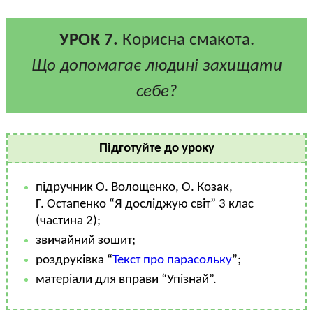
УРОК 7.
Корисна смакота.
Що допомагає людині захищати
себе?
Підготуйте до уроку
підручник О. Волощенко, О. Козак,
Г. Остапенко “Я досліджую світ” 3 клас
(частина 2);
звичайний зошит;
роздруківка “
Текст про парасольку
”;
матеріали для вправи “Упізнай”.