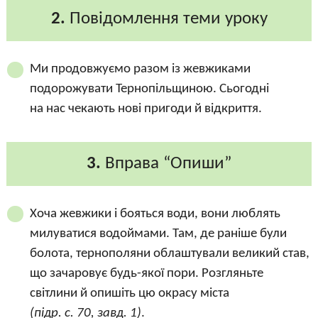
2.
Повідомлення теми уроку
Ми продовжуємо разом із жевжиками
подорожувати Тернопільщиною. Сьогодні
на нас чекають нові пригоди й відкриття.
3.
Вправа “Опиши”
Хоча жевжики і бояться води, вони люблять
милуватися водоймами. Там, де раніше були
болота, тернополяни облаштували великий став,
що зачаровує будь-якої пори. Розгляньте
світлини й опишіть цю окрасу міста
(підр. с. 70, завд. 1)
.