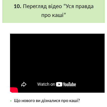
10.
Перегляд відео “Уся правда
про каші”
Що нового ви дізналися про каші?