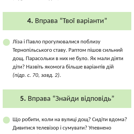
4.
Вправа “Твої варіанти”
Ліза і Павло прогулювалися поблизу
Тернопільського ставу. Раптом пішов сильний
дощ. Парасольки в них не було. Як мали діяти
діти? Назвіть якомога більше варіантів дій
(підр. с. 70, завд. 2)
.
5.
Вправа “Знайди відповідь”
Що робити, коли на вулиці дощ? Сидіти вдома?
Дивитися телевізор і сумувати? Упевнено