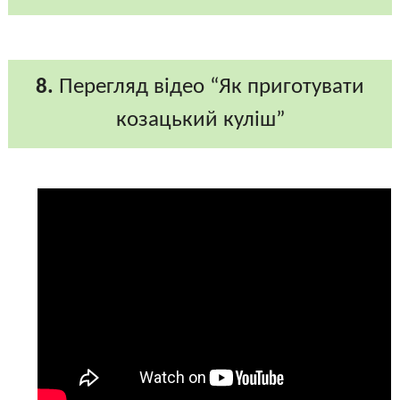
8.
Перегляд відео “Як приготувати
козацький куліш”