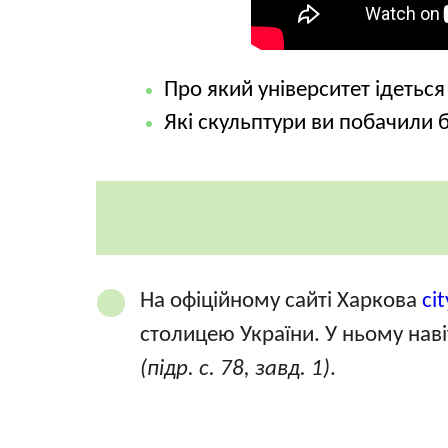
Про який університет ідеться
Які скульптури ви побачили б
На офіційному сайті Харкова
ci
столицею України. У ньому наві
(підр. с. 78, завд. 1)
.