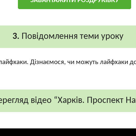
ЗАВАНТАЖИТИ РОЗДРУКІВКУ
3.
Повідомлення теми уроку
айфхаки. Дізнаємося, чи можуть лайфхаки до
регляд відео “Харків. Проспект Н