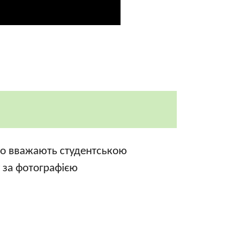
то вважають студентською
у за фотографією