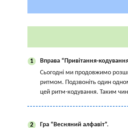
Вправа “Привітання-кодування
1
Сьогодні ми продовжимо розши
ритмом. Подзвоніть один одно
цей ритм-кодування. Таким чин
Гра “Весняний алфавіт”.
2