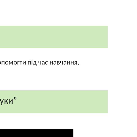
помогти під час навчання,
ауки”