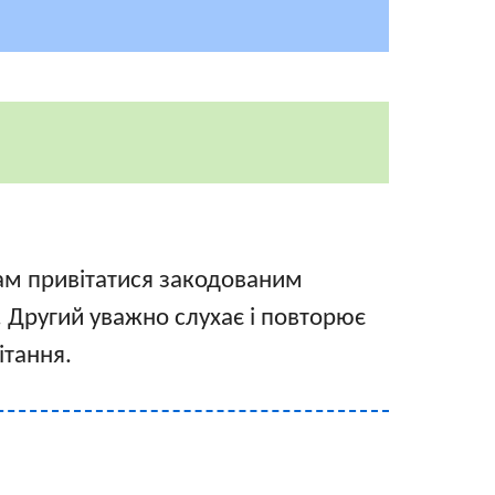
ам привітатися закодованим
 Другий уважно слухає і повторює
ітання.