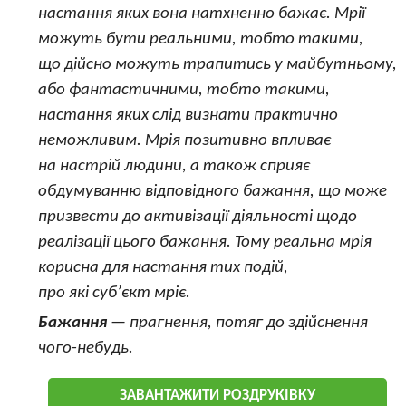
настання яких вона натхненно бажає. Мрії
можуть бути реальними, тобто такими,
що дійсно можуть трапитись у майбутньому,
або фантастичними, тобто такими,
настання яких слід визнати практично
неможливим. Мрія позитивно впливає
на настрій людини, а також сприяє
обдумуванню відповідного бажання, що може
призвести до активізації діяльності щодо
реалізації цього бажання. Тому реальна мрія
корисна для настання тих подій,
про які суб’єкт мріє.
Бажання
— прагнення, потяг до здійснення
чого-небудь.
ЗАВАНТАЖИТИ РОЗДРУКІВКУ