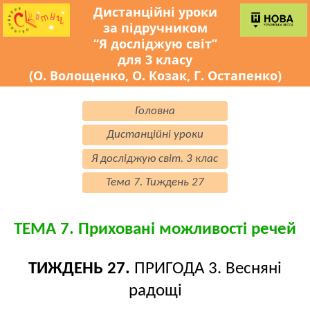
Дистанційні уроки
за підручником
“Я досліджую світ”
для 3 класу
(О. Волощенко, О. Козак, Г. Остапенко)
Головна
Дистанційні уроки
Я досліджую світ. 3 клас
Тема 7. Тиждень 27
ТЕМА 7. Приховані можливості речей
ТИЖДЕНЬ 27.
ПРИГОДА 3. Весняні
радощі