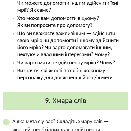
Чи можете допомогти іншим здійснити їхні
мрії? Як саме?
Хто може вам допомогти в цьому?
Як ви попросите про допомогу?
Що ви вважаєте важливішим — здійснити
свою мрію чи допомогти іншому здійснити
його мрію? Чи варто допомагати іншим,
нехтуючи власними інтересами? Чому?
Чи варто мати нездійсненну мрію? Чому?
Визначте, які якості потрібні кожному
персонажу для досягнення його / її мети.
9.
Хмара слів
А яка мета є у вас? Складіть хмару слів —
якостей, необхідних для її здійснення