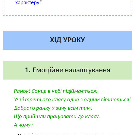
характеру
”.
ХІД УРОКУ
1.
Емоційне налаштування
Ранок! Сонце в небі підіймається!
Учні третього класу одне з одним вітаються!
Доброго ранку я зичу всім тим,
Що прийшли працювати до класу.
А чому?