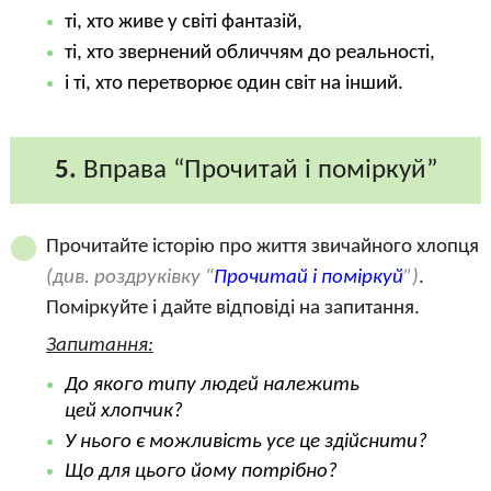
ті, хто живе у світі фантазій,
ті, хто звернений обличчям до реальності,
і ті, хто перетворює один світ на інший.
5.
Вправа “Прочитай і поміркуй”
Прочитайте історію про життя звичайного хлопця
(див. роздруківку “
Прочитай і поміркуй
”)
.
Поміркуйте і дайте відповіді на запитання.
Запитання:
До якого типу людей належить
цей хлопчик?
У нього є можливість усе це здійснити?
Що для цього йому потрібно?