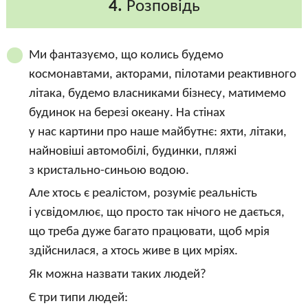
4.
Розповідь
Ми фантазуємо, що колись будемо
космонавтами, акторами, пілотами реактивного
літака, будемо власниками бізнесу, матимемо
будинок на березі океану. На стінах
у нас картини про наше майбутнє: яхти, літаки,
найновіші автомобілі, будинки, пляжі
з кристально-синьою водою.
Але хтось є реалістом, розуміє реальність
і усвідомлює, що просто так нічого не дається,
що треба дуже багато працювати, щоб мрія
здійснилася, а хтось живе в цих мріях.
Як можна назвати таких людей?
Є три типи людей: