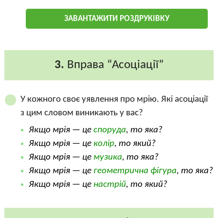
ЗАВАНТАЖИТИ РОЗДРУКІВКУ
3.
Вправа “Асоціації”
У кожного своє уявлення про мрію. Які асоціації
з цим словом виникають у вас?
Якщо мрія — це
споруда
, то яка?
Якщо мрія — це
колір
, то який?
Якщо мрія — це
музика
, то яка?
Якщо мрія — це
геометрична фігура
, то яка?
Якщо мрія — це
настрій
, то який?