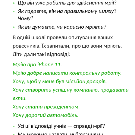
Що він уже робить для здійснення мрії?
Як гадаєте, він на правильному шляху?
Чому?
Як ви думаєте, чи корисно мріяти?
В одній школі провели опитування ваших
ровесників. Їх запитали, про що вони мріють.
Діти дали такі відповіді:
Мрію про iPhone 11.
Мрію добре написати контрольну роботу.
Хочу, щоб у мене був мільйон доларів.
Хочу створити успішну компанію, продавати
яхти.
Хочу стати президентом.
Хочу дорогий автомобіль.
Усі ці відповіді учнів — справді мрії?
Ми можемо назвати це бажаннями,