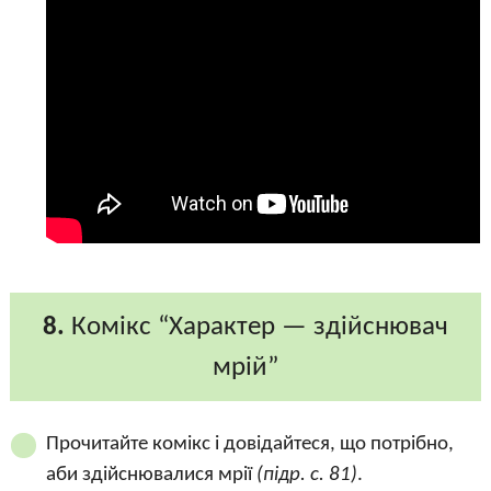
8.
Комікс “Характер — здійснювач
мрій”
Прочитайте комікс і довідайтеся, що потрібно,
аби здійснювалися мрії
(підр. с. 81)
.