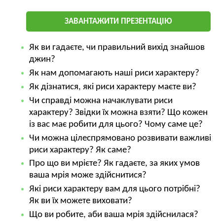
ЗАВАНТАЖИТИ ПРЕЗЕНТАЦІЮ
Як ви гадаєте, чи правильний вихід знайшов
джин?
Як нам допомагають наші риси характеру?
Як дізнатися, які риси характеру маєте ви?
Чи справді можна начаклувати риси
характеру? Звідки їх можна взяти? Що кожен
із вас має робити для цього? Чому саме це?
Чи можна цілеспрямовано розвивати важливі
риси характеру? Як саме?
Про що ви мрієте? Як гадаєте, за яких умов
ваша мрія може здійснитися?
Які риси характеру вам для цього потрібні?
Як ви їх можете виховати?
Що ви робите, аби ваша мрія здійснилася?