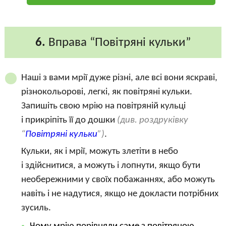
6.
Вправа “Повітряні кульки”
Наші з вами мрії дуже різні, але всі вони яскраві,
різнокольорові, легкі, як повітряні кульки.
Запишіть свою мрію на повітряній кульці
і прикріпіть її до дошки
(див. роздруківку
“
Повітряні кульки
”)
.
Кульки, як і мрії, можуть злетіти в небо
і здійснитися, а можуть і лопнути, якщо бути
необережними у своїх побажаннях, або можуть
навіть і не надутися, якщо не докласти потрібних
зусиль.