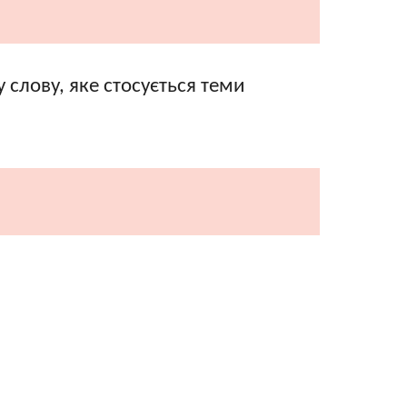
 слову, яке стосується теми