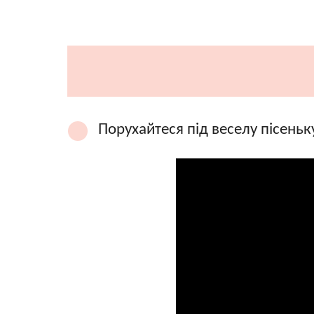
Порухайтеся під веселу пісеньку