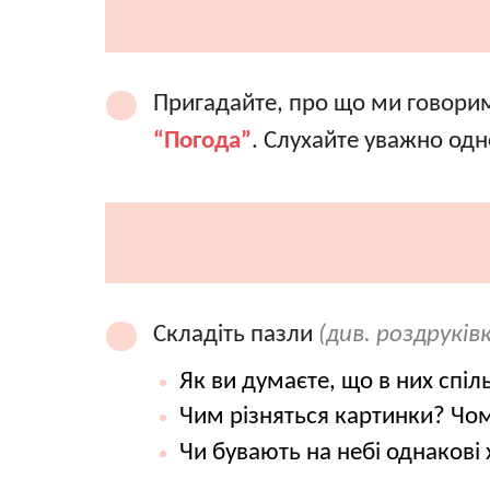
Пригадайте, про що ми говоримо
“Погода”
. Слухайте уважно одн
Складіть пазли
(див. роздруківк
Як ви думаєте, що в них спіл
Чим різняться картинки? Чо
Чи бувають на небі однакові