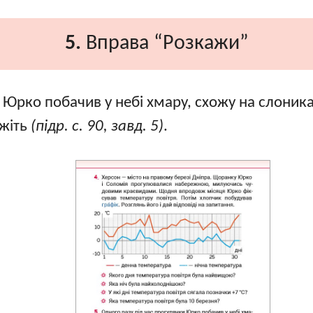
5.
Вправа “Розкажи”
 Юрко побачив у небі хмару, схожу на слоника
жіть
(підр. с. 90, завд. 5)
.