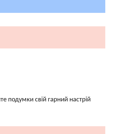
те подумки свій гарний настрій