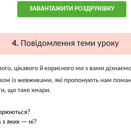
ЗАВАНТАЖИТИ РОЗДРУКІВКУ
4.
Повідомлення теми уроку
ого, цікавого й корисного ми з вами дізнаємо
м із жевжиками, які пропонують нам помандр
и, що таке хмари.
творюються?
 з яких — ні?