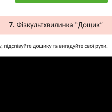
7.
Фізкультхвилинка “Дощик”
, підспівуйте дощику та вигадуйте свої рухи.