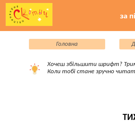
за п
Головна
Д
Хочеш збільшити шрифт? Три
Коли тобі стане зручно читат
ТИ