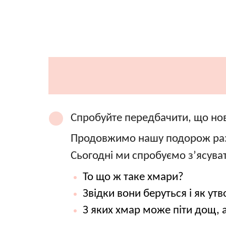
Спробуйте передбачити, що нов
Продовжимо нашу подорож разо
Сьогодні ми спробуємо з’ясуват
То що ж таке хмари?
Звідки вони беруться і як у
З яких хмар може піти дощ, а