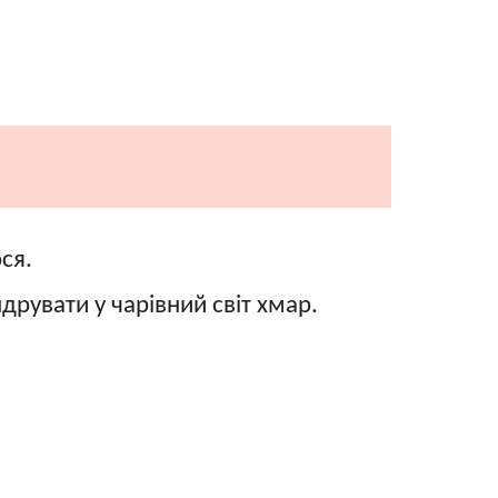
ся.
увати у чарівний світ хмар.