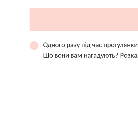
Одного разу під час прогулянки
Що вони вам нагадують? Розка