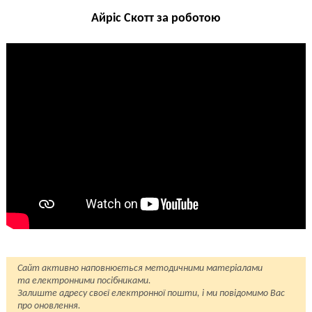
Айріс Скотт за роботою
Сайт активно наповнюється методичними матеріалами
та електронними посібниками.
Залиште адресу своєї електронної пошти, і ми повідомимо Вас
про оновлення.