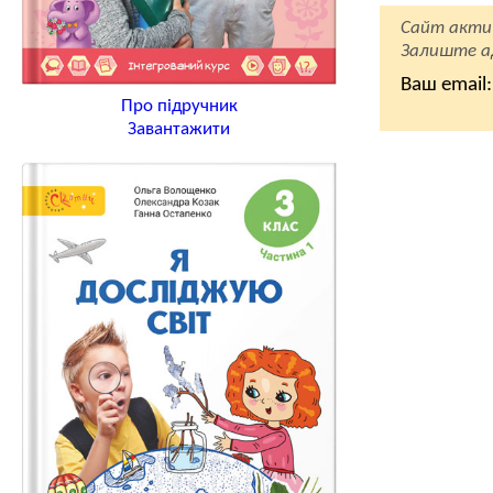
Сайт акти
Залиште ад
Ваш email:
Про підручник
Завантажити