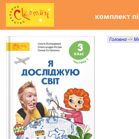
комплект пі
Головна
–>
М