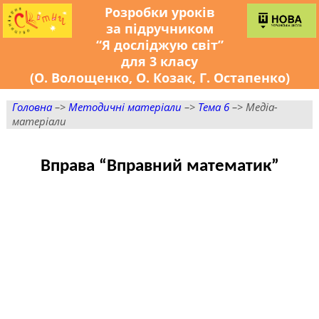
Розробки уроків
за підручником
“Я досліджую світ”
для 3 класу
(О. Волощенко, О. Козак, Г. Остапенко)
Головна
–>
Методичні матеріали
–>
Тема 6
–> Медіа-
матеріали
Вправа “Вправний математик”