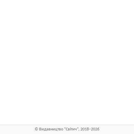
©
Видавництво “Світич”
, 2018–2026