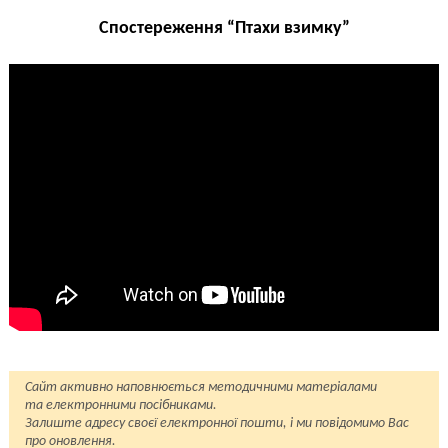
Спостереження “Птахи взимку”
Сайт активно наповнюється методичними матеріалами
та електронними посібниками.
Залиште адресу своєї електронної пошти, і ми повідомимо Вас
про оновлення.