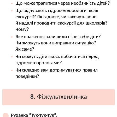
Що може трапитися через необачність дітей?
Що відчувають гідрометеорологи після
екскурсії? Як гадаєте, чи захочуть вони
й надалі проводити екскурсії для школярів?
Чому?
Яке враження залишили після себе діти?
Чи зможуть вони виправити ситуацію?
Як саме?
Чи можуть діти якось вибачитися перед
гідрометеорологами?
Чи складно вам дотримуватися правил
поведінки?
8.
Фізкультхвилинка
Руханка “Тук-тук-тук”.