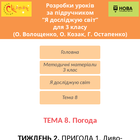
Розробки уроків
за підручником
“Я досліджую світ”
для 3 класу
(О. Волощенко, О. Козак, Г. Остапенко)
Головна
Методичні матеріали
3 клас
Я досліджую світ
Тема 8
ТЕМА 8. Погода
ТИЖДЕНЬ 2.
ПРИГОДА 1. Диво-