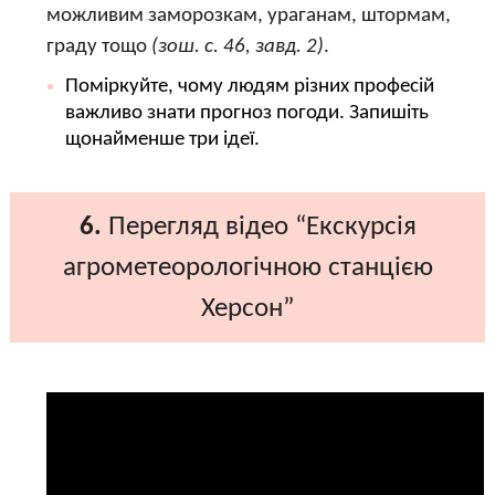
можливим заморозкам, ураганам, штормам,
граду тощо
(зош. с. 46, завд. 2)
.
Поміркуйте, чому людям різних професій
важливо знати прогноз погоди. Запишіть
щонайменше три ідеї.
6.
Перегляд відео “Екскурсія
агрометеорологічною станцією
Херсон”