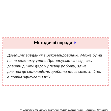
Методичні поради
Домашнє завдання є рекомендованим. Може бути
не на кожному уроці. Пропонуємо час від часу
давати дітям додому певну роботу, адже
для них це можливість зробити щось самостійно,
а потім здивувати всіх.
У конспекті уроку використано матеріали Тетяни Гуркіної