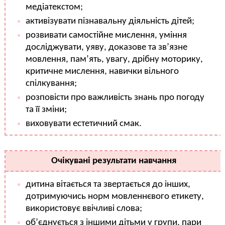
медіатекстом;
активізувати пізнавальну діяльність дітей;
розвивати самостійне мислення, уміння
досліджувати, уяву, доказове та зв’язне
мовлення, пам’ять, увагу, дрібну моторику,
критичне мислення, навички вільного
спілкування;
розповісти про важливість знань про погоду
та її зміни;
виховувати естетичний смак.
Очікувані результати навчання
дитина вітається та звертається до інших,
дотримуючись норм мовленнєвого етикету,
використовує ввічливі слова;
об’єднується з іншими дітьми у групи, пари