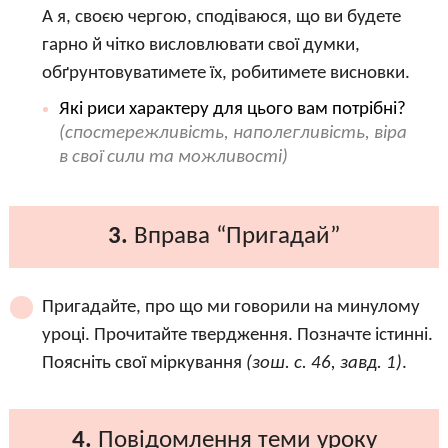
А я, своєю чергою, сподіваюся, що ви будете
гарно й чітко висловлювати свої думки,
обґрунтовуватимете їх, робитимете висновки.
Які риси характеру для цього вам потрібні?
(спостережливість, наполегливість, віра
в свої сили та можливості)
3.
Вправа “Пригадай”
Пригадайте, про що ми говорили на минулому
уроці. Прочитайте твердження. Позначте істинні.
Поясніть свої міркування
(зош. с. 46, завд. 1)
.
4.
Повідомлення теми уроку