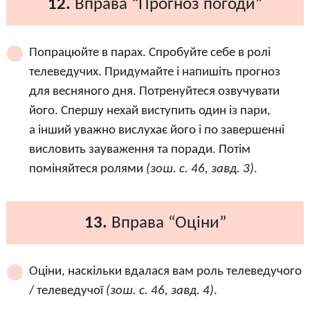
12.
Вправа “Прогноз погоди”
Попрацюйте в парах. Спробуйте себе в ролі
телеведучих. Придумайте і напишіть прогноз
для весняного дня. Потренуйтеся озвучувати
його. Спершу нехай виступить один із пари,
а інший уважно вислухає його і по завершенні
висловить зауваження та поради. Потім
поміняйтеся ролями
(зош. с. 46, завд. 3)
.
13.
Вправа “Оціни”
Оціни, наскільки вдалася вам роль телеведучого
/ телеведучої
(зош. с. 46, завд. 4)
.