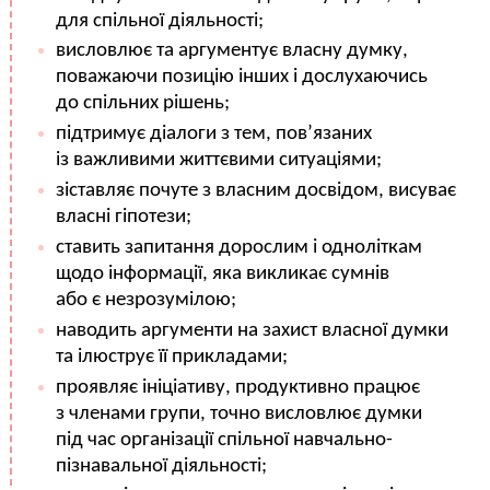
для спільної діяльності;
висловлює та аргументує власну думку,
поважаючи позицію інших і дослухаючись
до спільних рішень;
підтримує діалоги з тем, пов’язаних
із важливими життєвими ситуаціями;
зіставляє почуте з власним досвідом, висуває
власні гіпотези;
ставить запитання дорослим і одноліткам
щодо інформації, яка викликає сумнів
або є незрозумілою;
наводить аргументи на захист власної думки
та ілюструє її прикладами;
проявляє ініціативу, продуктивно працює
з членами групи, точно висловлює думки
під час організації спільної навчально-
пізнавальної діяльності;