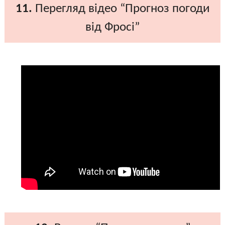
11.
Перегляд відео “Прогноз погоди
від Фросі”