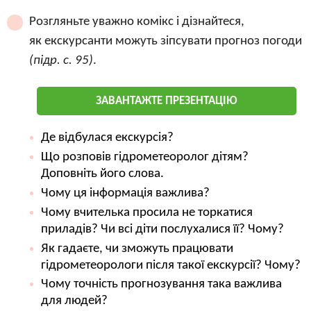
Розгляньте уважно комікс і дізнайтеся,
як екскурсанти можуть зіпсувати прогноз погоди
(підр. с. 95)
.
ЗАВАНТАЖТЕ ПРЕЗЕНТАЦІЮ
Де відбулася екскурсія?
Що розповів гідрометеоролог дітям?
Доповніть його слова.
Чому ця інформація важлива?
Чому вчителька просила не торкатися
приладів? Чи всі діти послухалися її? Чому?
Як гадаєте, чи зможуть працювати
гідрометеорологи після такої екскурсії? Чому?
Чому точність прогнозування така важлива
для людей?