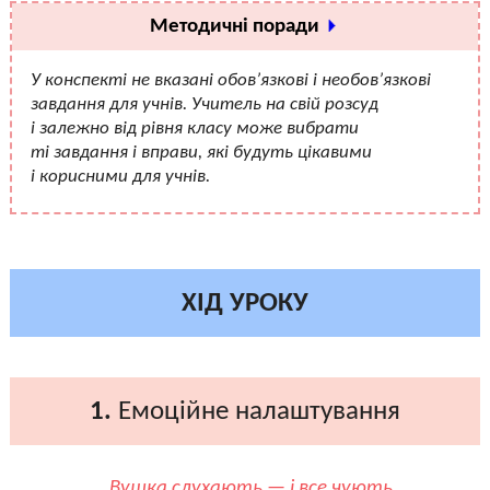
Методичні поради
У конспекті не вказані обов’язкові і необов’язкові
завдання для учнів. Учитель на свій розсуд
і залежно від рівня класу може вибрати
ті завдання і вправи, які будуть цікавими
і корисними для учнів.
ХІД УРОКУ
1.
Емоційне налаштування
Вушка слухають — і все чують.