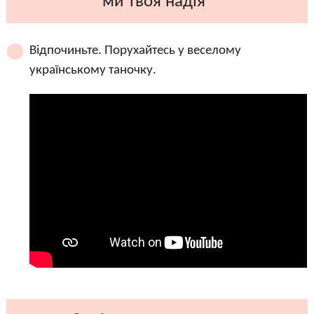
ми твоя надія”
Відпочиньте. Порухайтесь у веселому
українському таночку.