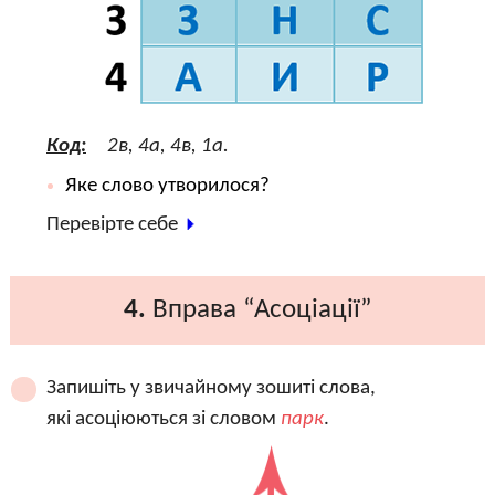
Код:
2в, 4а, 4в, 1а.
Яке слово утворилося?
Перевірте себе
4.
Вправа “Асоціації”
Запишіть у звичайному зошиті слова,
які асоціюються зі словом
парк
.