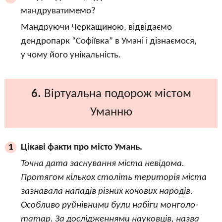
мандруватимемо?
Мандруючи Черкащиною, відвідаємо
дендропарк “Софіївка” в Умані і дізнаємося,
у чому його унікальність.
6.
Віртуальна подорож містом
Уманню
Цікаві факти про місто Умань.
1
Точна дата заснування міста невідома.
Протягом кількох століть територія міста
зазнавала нападів різних кочових народів.
Особливо руйнівними були набіги монголо-
татар. За дослідженнями науковців, назва