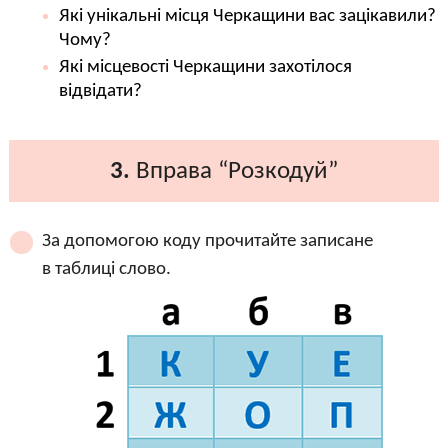
Які унікальні місця Черкащини вас зацікавили?
Чому?
Які місцевості Черкащини захотілося
відвідати?
3.
Вправа “Розкодуй”
За допомогою коду прочитайте записане
в таблиці слово.