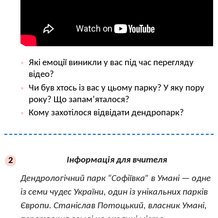
Які емоції виникли у вас під час перегляду
відео?
Чи був хтось із вас у цьому парку? У яку пору
року? Що запам’яталося?
Кому захотілося відвідати дендропарк?
Інформація для вчителя
2
Дендрологічний парк “Софіївка” в Умані — одне
із семи чудес України, один із унікальних парків
Європи. Станіслав Потоцький, власник Умані,