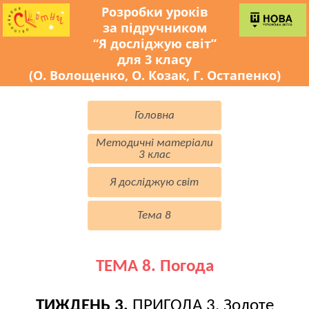
Розробки уроків
за підручником
“Я досліджую світ”
для 3 класу
(О. Волощенко, О. Козак, Г. Остапенко)
Головна
Методичні матеріали
3 клас
Я досліджую світ
Тема 8
ТЕМА 8. Погода
ТИЖДЕНЬ 3.
ПРИГОДА 3. Золоте