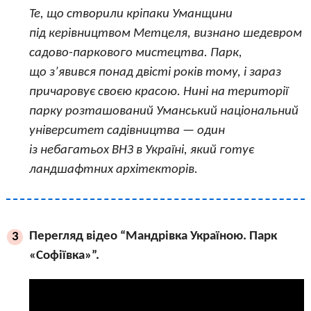
Те, що створили кріпаки Уманщини
під керівництвом Метцеля, визнано шедевром
садово-паркового мистецтва. Парк,
що з’явився понад двісті років тому, і зараз
причаровує своєю красою. Нині на території
парку розташований Уманський національний
університет садівництва — один
із небагатьох ВНЗ в Україні, який готує
ландшафтних архітекторів.
Перегляд відео “Мандрівка Україною. Парк
3
«Софіївка»”.