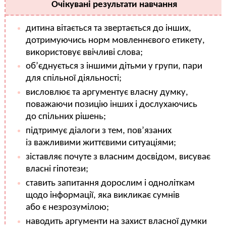
Очікувані результати навчання
дитина вітається та звертається до інших,
дотримуючись норм мовленнєвого етикету,
використовує ввічливі слова;
об’єднується з іншими дітьми у групи, пари
для спільної діяльності;
висловлює та аргументує власну думку,
поважаючи позицію інших і дослухаючись
до спільних рішень;
підтримує діалоги з тем, пов’язаних
із важливими життєвими ситуаціями;
зіставляє почуте з власним досвідом, висуває
власні гіпотези;
ставить запитання дорослим і одноліткам
щодо інформації, яка викликає сумнів
або є незрозумілою;
наводить аргументи на захист власної думки