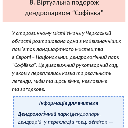
8.
Віртуальна подорож
дендропарком “Софіївка”
У старовинному місті Умань у Черкаській
області розташована одна з найвизначніших
пам’яток ландшафтного мистецтва
в Європі – Національний дендрологічний парк
“Софіївка”. Це дивовижний рукотворний сад,
у якому переплелись казка та реальність,
легенди, міфи та щось вічне, невловиме
та загадкове.
Інформація для вчителя
Дендрологі́чний парк
(дендропарк,
дендрарій, у перекладі з грец. déndron —