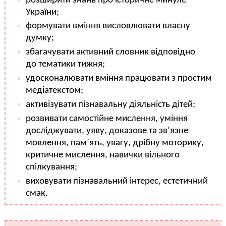
розширити знань про історичне минуле
України;
формувати вміння висловлювати власну
думку;
збагачувати активний словник відповідно
до тематики тижня;
удосконалювати вміння працювати з простим
медіатекстом;
активізувати пізнавальну діяльність дітей;
розвивати самостійне мислення, уміння
досліджувати, уяву, доказове та зв’язне
мовлення, пам’ять, увагу, дрібну моторику,
критичне мислення, навички вільного
спілкування;
виховувати пізнавальний інтерес, естетичний
смак.