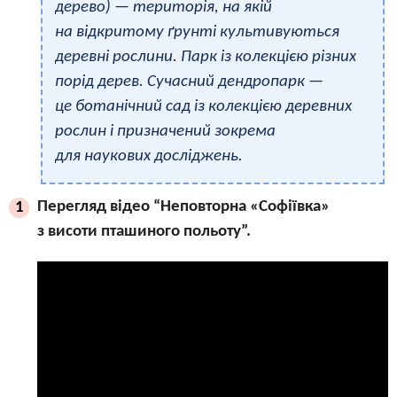
дерево) — територія, на якій
на відкритому ґрунті культивуються
деревні рослини. Парк із колекцією різних
порід дерев. Сучасний дендропарк —
це ботанічний сад із колекцією деревних
рослин і призначений зокрема
для наукових досліджень.
Перегляд відео “Неповторна «Софіївка»
1
з висоти пташиного польоту”.