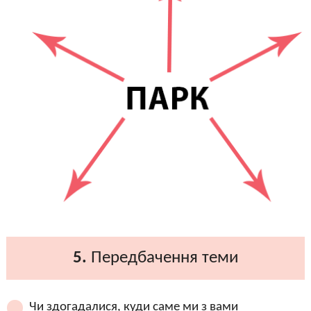
5.
Передбачення теми
Чи здогадалися, куди саме ми з вами