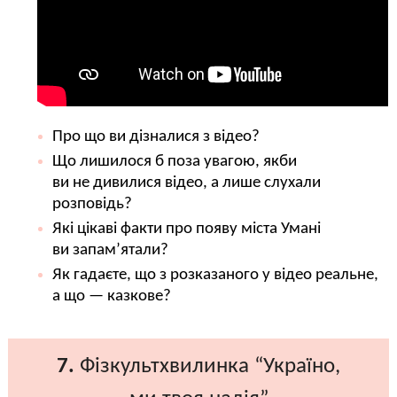
Про що ви дізналися з відео?
Що лишилося б поза увагою, якби
ви не дивилися відео, а лише слухали
розповідь?
Які цікаві факти про появу міста Умані
ви запам’ятали?
Як гадаєте, що з розказаного у відео реальне,
а що — казкове?
7.
Фізкультхвилинка “Україно,