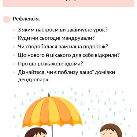
Рефлексія.
З яким настроєм ви закінчуєте урок?
Куди ми сьогодні мандрували?
Чи сподобалася вам наша подорож?
Що нового й цікавого для себе відкрили?
Про що розкажете вдома?
Дізнайтеся, чи є поблизу вашої домівки
дендропарк.