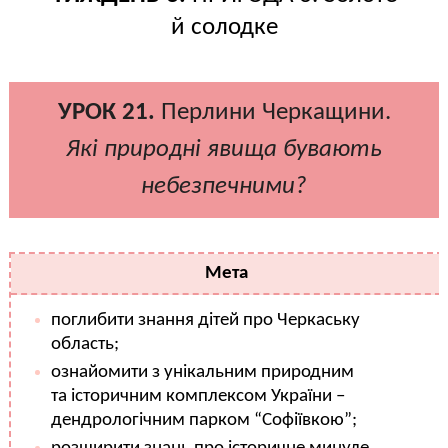
й солодке
УРОК 21.
Перлини Черкащини.
Які природні явища бувають
небезпечними?
Мета
поглибити знання дітей про Черкаську
область;
ознайомити з унікальним природним
та історичним комплексом України –
дендрологічним парком “Софіївкою”;