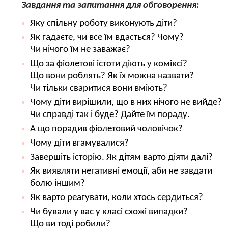
Завдання та запитання для обговорення:
Яку спільну роботу виконують діти?
Як гадаєте, чи все їм вдасться? Чому?
Чи нічого їм не заважає?
Що за фіолетові істоти діють у коміксі?
Що вони роблять? Як їх можна назвати?
Чи тільки сваритися вони вміють?
Чому діти вирішили, що в них нічого не вийде?
Чи справді так і буде? Дайте їм пораду.
А що порадив фіолетовий чоловічок?
Чому діти вгамувалися?
Завершіть історію. Як дітям варто діяти далі?
Як виявляти негативні емоції, аби не завдати
болю іншим?
Як варто реагувати, коли хтось сердиться?
Чи бували у вас у класі схожі випадки?
Що ви тоді робили?