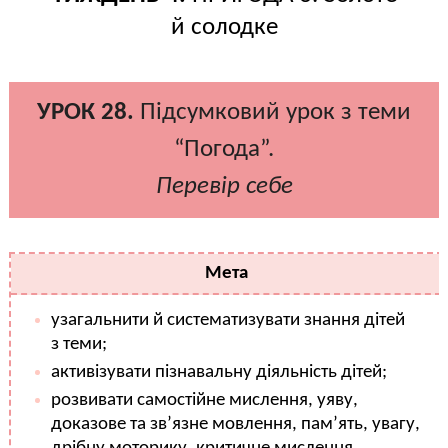
й солодке
УРОК 28.
Підсумковий урок з теми
“Погода”.
Перевір себе
Мета
узагальнити й систематизувати знання дітей
з теми;
активізувати пізнавальну діяльність дітей;
розвивати самостійне мислення, уяву,
доказове та зв’язне мовлення, пам’ять, увагу,