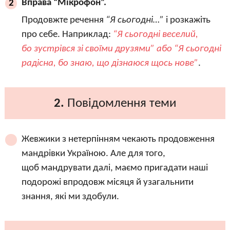
Вправа “Мікрофон”.
2
Продовжте речення
“Я сьогодні…”
і розкажіть
про себе. Наприклад:
“Я сьогодні веселий,
бо зустрівся зі своїми друзями” або “Я сьогодні
радісна, бо знаю, що дізнаюся щось нове”
.
2.
Повідомлення теми
Жевжики з нетерпінням чекають продовження
мандрівки Україною. Але для того,
щоб мандрувати далі, маємо пригадати наші
подорожі впродовж місяця й узагальнити
знання, які ми здобули.