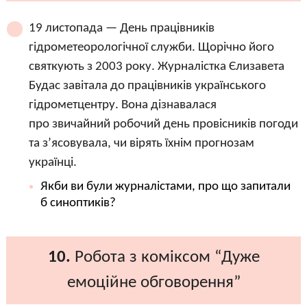
19 листопада — День працівників
гідрометеорологічної служби. Щорічно його
святкують з 2003 року. Журналістка Єлизавета
Будас завітала до працівників українського
гідрометцентру. Вона дізнавалася
про звичайний робочий день провісників погоди
та з’ясовувала, чи вірять їхнім прогнозам
українці.
Якби ви були журналістами, про що запитали
б синоптиків?
10.
Робота з коміксом “Дуже
емоційне обговорення”