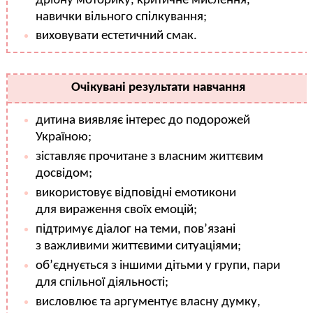
дрібну моторику, критичне мислення,
навички вільного спілкування;
виховувати естетичний смак.
Очікувані результати навчання
дитина виявляє інтерес до подорожей
Україною;
зіставляє прочитане з власним життєвим
досвідом;
використовує відповідні емотикони
для вираження своїх емоцій;
підтримує діалог на теми, пов’язані
з важливими життєвими ситуаціями;
об’єднується з іншими дітьми у групи, пари
для спільної діяльності;
висловлює та аргументує власну думку,