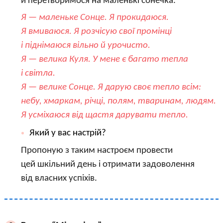
й перетворимося на маленькі сонечка.
Я — маленьке Сонце. Я прокидаюся.
Я вмиваюся. Я розчісую свої промінці
і піднімаюся вільно й урочисто.
Я — велика Куля. У мене є багато тепла
і світла.
Я — велике Сонце. Я дарую своє тепло всім:
небу, хмаркам, річці, полям, тваринам, людям.
Я усміхаюся від щастя дарувати тепло.
Який у вас настрій?
Пропоную з таким настроєм провести
цей шкільний день і отримати задоволення
від власних успіхів.