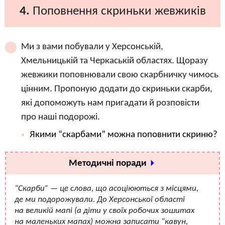
4.
Поповнення скриньки жевжиків
Ми з вами побували у Херсонській,
Хмельницькій та Черкаській областях. Щоразу
жевжики поповнювали свою скарбничку чимось
цінним. Пропоную додати до скриньки скарби,
які допоможуть нам пригадати й розповісти
про наші подорожі.
Якими “скарбами” можна поповнити скриню?
Методичні поради
“Скарби” — це слова, що асоціюються з місцями,
де ми подорожували. До Херсонської області
на великій мапі (а діти у своїх робочих зошитах
на маленьких мапах) можна записати “кавун,