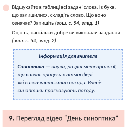
Відшукайте в таблиці всі задані слова. Із букв,
що залишилися, складіть слово. Що воно
означає? Запишіть
(зош. с. 54, завд. 1)
Оцініть, наскільки добре ви виконали завдання
(зош. с. 54, завд. 2)
Інформація для вчителя
Синоптика
— наука, розділ метеорології,
що вивчає процеси в атмосфері,
які визначають стан погоди. Вчені-
синоптики прогнозують погоду.
9.
Перегляд відео “День синоптика”