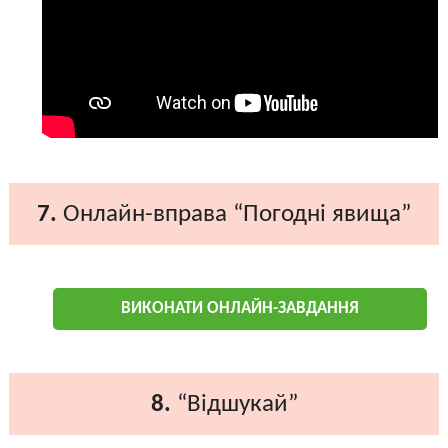
7.
Онлайн-вправа “Погодні явища”
ВИКОНАТИ ОНЛАЙН-ЗАВДАННЯ
8.
“Відшукай”