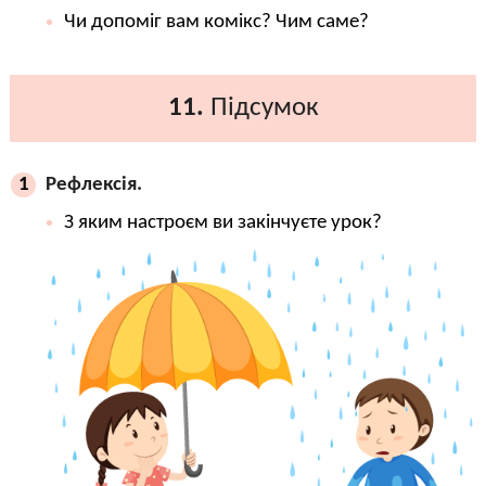
Чи допоміг вам комікс? Чим саме?
11.
Підсумок
Рефлексія.
1
З яким настроєм ви закінчуєте урок?