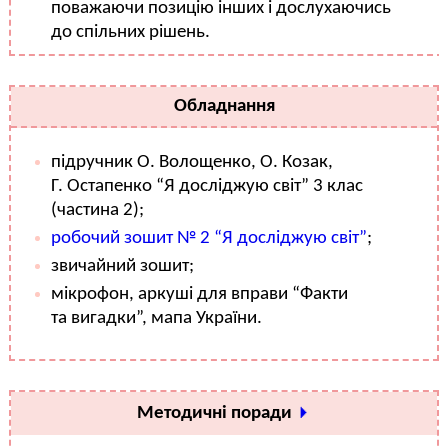
поважаючи позицію інших і дослухаючись
до спільних рішень.
Обладнання
підручник О. Волощенко, О. Козак,
Г. Остапенко “Я досліджую світ” 3 клас
(частина 2);
робочий зошит № 2 “Я досліджую світ”
;
звичайний зошит;
мікрофон, аркуші для вправи “Факти
та вигадки”, мапа України.
Методичні поради