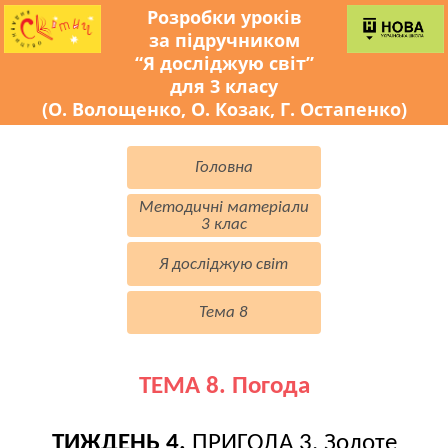
Розробки уроків
за підручником
“Я досліджую світ”
для 3 класу
(О. Волощенко, О. Козак, Г. Остапенко)
Головна
Методичні матеріали
3 клас
Я досліджую світ
Тема 8
ТЕМА 8. Погода
ТИЖДЕНЬ 4.
ПРИГОДА 3. Золоте