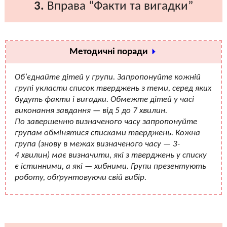
3.
Вправа “Факти та вигадки”
Методичні поради
Об’єднайте дітей у групи. Запропонуйте кожній
групі укласти список тверджень з теми, серед яких
будуть факти і вигадки. Обмежте дітей у часі
виконання завдання — від 5 до 7 хвилин.
По завершенню визначеного часу запропонуйте
групам обмінятися списками тверджень. Кожна
група (знову в межах визначеного часу — 3-
4 хвилин) має визначити, які з тверджень у списку
є істинними, а які — хибними. Групи презентують
роботу, обґрунтовуючи свій вибір.