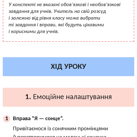
У конспекті не вказані обов’язкові і необов’язкові
завдання для учнів. Учитель на свій розсуд
і залежно від рівня класу може вибрати
ті завдання і вправи, які будуть цікавими
і корисними для учнів.
ХІД УРОКУ
1.
Емоційне налаштування
Вправа “Я — сонце”.
1
Привітаємося із сонячним промінцями