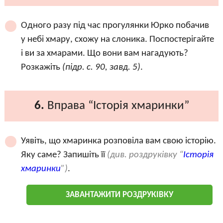
Одного разу під час прогулянки Юрко побачив
у небі хмару, схожу на слоника. Поспостерігайте
і ви за хмарами. Що вони вам нагадують?
Розкажіть
(підр. с. 90, завд. 5)
.
6.
Вправа “Історія хмаринки”
Уявіть, що хмаринка розповіла вам свою історію.
Яку саме? Запишіть її
(див. роздруківку “
Історія
хмаринки
”)
.
ЗАВАНТАЖИТИ РОЗДРУКІВКУ