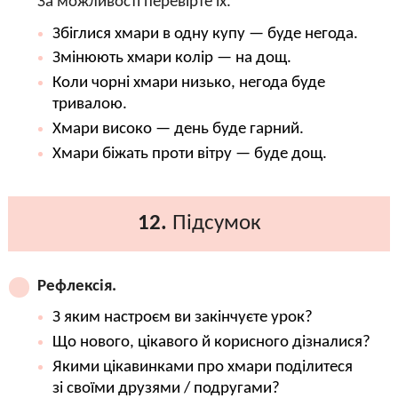
За можливості перевірте їх.
Збіглися хмари в одну купу — буде негода.
Змінюють хмари колір — на дощ.
Коли чорні хмари низько, негода буде
тривалою.
Хмари високо — день буде гарний.
Хмари біжать проти вітру — буде дощ.
12.
Підсумок
Рефлексія.
З яким настроєм ви закінчуєте урок?
Що нового, цікавого й корисного дізналися?
Якими цікавинками про хмари поділитеся
зі своїми друзями / подругами?