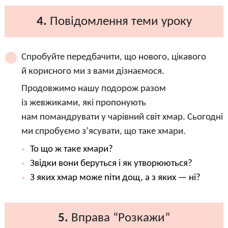
4.
Повідомлення теми уроку
Спробуйте передбачити, що нового, цікавого
й корисного ми з вами дізнаємося.
Продовжимо нашу подорож разом
із жевжиками, які пропонують
нам помандрувати у чарівний світ хмар. Сьогодні
ми спробуємо з’ясувати, що таке хмари.
То що ж таке хмари?
Звідки вони беруться і як утворюються?
З яких хмар може піти дощ, а з яких — ні?
5.
Вправа “Розкажи”