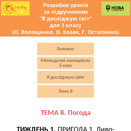
Розробки уроків
за підручником
“Я досліджую світ”
для 3 класу
(О. Волощенко, О. Козак, Г. Остапенко)
Головна
Методичні матеріали
3 клас
Я досліджую світ
Тема 8
ТЕМА 8. Погода
ТИЖДЕНЬ 1.
ПРИГОДА 1. Диво-