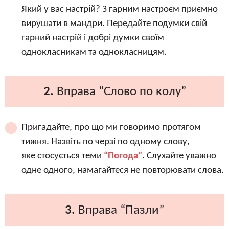
Який у вас настрій? З гарним настроєм приємно
вирушати в мандри. Передайте подумки свій
гарний настрій і добрі думки своїм
однокласникам та однокласницям.
2.
Вправа “Слово по колу”
Пригадайте, про що ми говоримо протягом
тижня. Назвіть по черзі по одному слову,
яке стосується теми
“Погода”
. Слухайте уважно
одне одного, намагайтеся не повторювати слова.
3.
Вправа “Пазли”