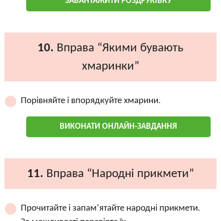
ЗАВАНТАЖИТИ РОЗДРУКІВКУ
10.
Вправа “Якими бувають
хмаринки”
Порівняйте і впорядкуйте хмарини.
ВИКОНАТИ ОНЛАЙН-ЗАВДАННЯ
11.
Вправа “Народні прикмети”
Прочитайте і запам’ятайте народні прикмети.