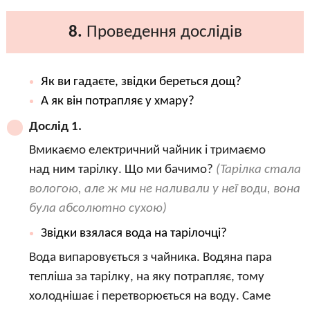
8.
Проведення дослідів
Як ви гадаєте, звідки береться дощ?
А як він потрапляє у хмару?
Дослід 1.
Вмикаємо електричний чайник і тримаємо
над ним тарілку. Що ми бачимо?
(Тарілка стала
вологою, але ж ми не наливали у неї води, вона
була абсолютно сухою)
Звідки взялася вода на тарілочці?
Вода випаровується з чайника. Водяна пара
тепліша за тарілку, на яку потрапляє, тому
холоднішає і перетворюється на воду. Саме