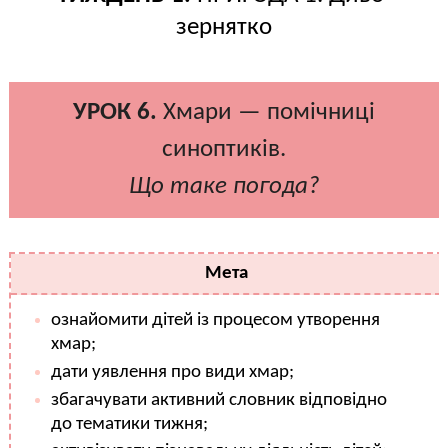
зернятко
УРОК 6.
Хмари — помічниці
синоптиків.
Що таке погода?
Мета
ознайомити дітей із процесом утворення
хмар;
дати уявлення про види хмар;
збагачувати активний словник відповідно
до тематики тижня;