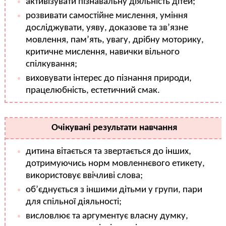
активізувати пізнавальну діяльність дітей;
розвивати самостійне мислення, уміння
досліджувати, уяву, доказове та зв’язне
мовлення, пам’ять, увагу, дрібну моторику,
критичне мислення, навички вільного
спілкування;
виховувати інтерес до пізнання природи,
працелюбність, естетичний смак.
Очікувані результати навчання
дитина вітається та звертається до інших,
дотримуючись норм мовленнєвого етикету,
використовує ввічливі слова;
об’єднується з іншими дітьми у групи, пари
для спільної діяльності;
висловлює та аргументує власну думку,