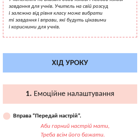
завдання для учнів. Учитель на свій розсуд
і залежно від рівня класу може вибрати
ті завдання і вправи, які будуть цікавими
і корисними для учнів.
ХІД УРОКУ
1.
Емоційне налаштування
Вправа “Передай настрій”.
Аби гарний настрій мати,
Треба всім його бажати.