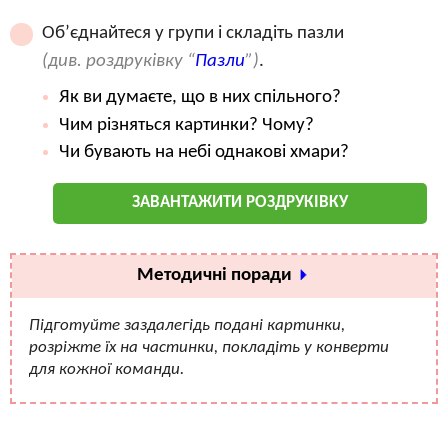
Об’єднайтеся у групи і складіть пазли
(див. роздруківку “
Пазли
”)
.
Як ви думаєте, що в них спільного?
Чим різняться картинки? Чому?
Чи бувають на небі однакові хмари?
ЗАВАНТАЖИТИ РОЗДРУКІВКУ
Методичні поради
Підготуйте заздалегідь подані картинки,
розріжте їх на частинки, покладіть у конверти
для кожної команди.