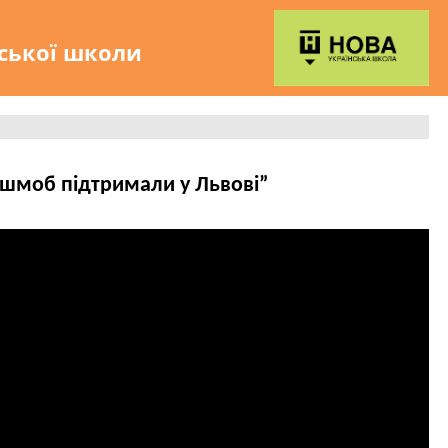
нської школи
ешмоб підтримали у Львові”