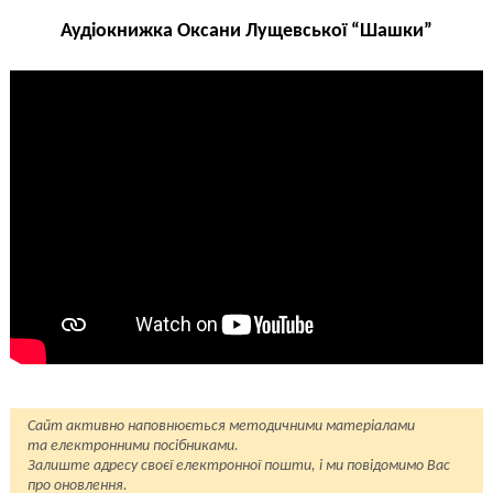
Аудіокнижка Оксани Лущевської “Шашки”
Сайт активно наповнюється методичними матеріалами
та електронними посібниками.
Залиште адресу своєї електронної пошти, і ми повідомимо Вас
про оновлення.