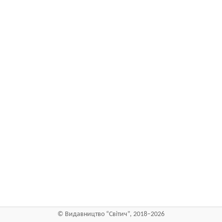
©
Видавництво “Світич”
, 2018–2026