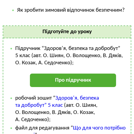
Як зробити зимовий відпочинок безпечним?
Підготуйте до уроку
Підручник “Здоров’я, безпека та добробут”
5 клас (авт. О. Шиян, О. Волощенко, В. Дяків,
О. Козак, А. Седоченко);
Про підручник
робочий зошит “
Здоров’я, безпека
та добробут” 5 клас
(авт. О. Шиян,
О. Волощенко, В. Дяків, О. Козак,
А. Седоченко);
файл для редагування “
Що для чого потрібно