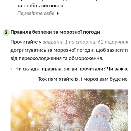
та зробіть висновок.
Перевірте себе
Правила безпеки за морозної погоди
2
Прочитайте у
завданні 1 на сторінці 62 підручник
дотримуватись за морозної погоди, щоб захистити
від переохолодження та обмороження.
Чи складні правила, які ви прочитали? Чи важко
Тож пам’ятайте їх, і мороз вам буде не