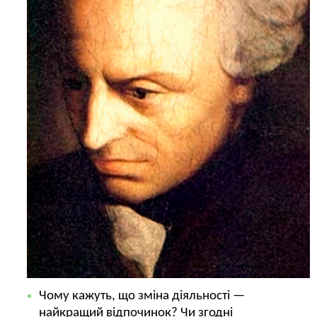
Чому кажуть, що зміна діяльності —
найкращий відпочинок? Чи згодні