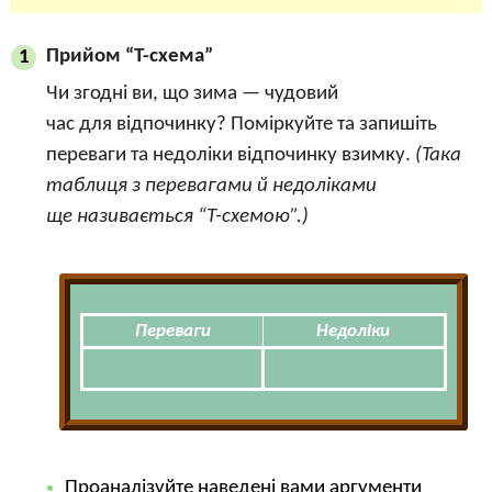
Прийом “Т-схема”
1
Чи згодні ви, що зима — чудовий
час для відпочинку? Поміркуйте та запишіть
переваги та недоліки відпочинку взимку.
(Така
таблиця з перевагами й недоліками
ще називається “Т-схемою”.)
Переваги
Недоліки
Проаналізуйте наведені вами аргументи