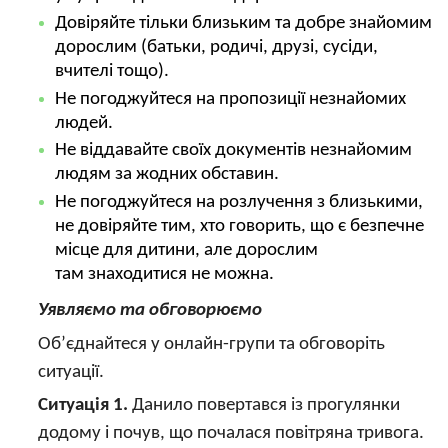
Довіряйте тільки близьким та добре знайомим
дорослим (батьки, родичі, друзі, сусіди,
вчителі тощо).
Не погоджуйтеся на пропозиції незнайомих
людей.
Не віддавайте своїх документів незнайомим
людям за жодних обставин.
Не погоджуйтеся на розлучення з близькими,
не довіряйте тим, хто говорить, що є безпечне
місце для дитини, але дорослим
там знаходитися не можна.
Уявляємо та обговорюємо
Об’єднайтеся у онлайн-групи та обговоріть
ситуації.
Ситуація 1.
Данило повертався із прогулянки
додому і почув, що почалася повітряна тривога.