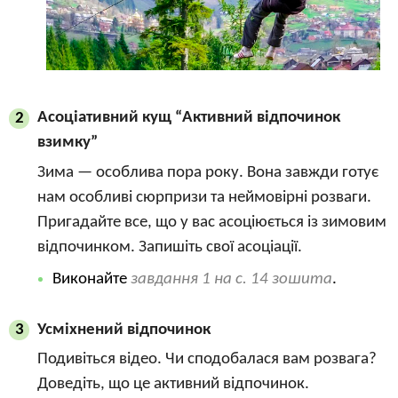
Асоціативний кущ “Активний відпочинок
2
взимку”
Зима — особлива пора року. Вона завжди готує
нам особливі сюрпризи та неймовірні розваги.
Пригадайте все, що у вас асоціюється із зимовим
відпочинком. Запишіть свої асоціації.
Виконайте
завдання 1 на с. 14 зошита
.
Усміхнений відпочинок
3
Подивіться відео. Чи сподобалася вам розвага?
Доведіть, що це активний відпочинок.