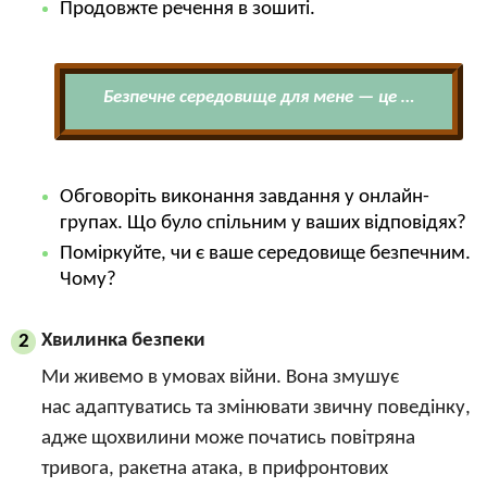
Продовжте речення в зошиті.
Безпечне середовище для мене — це …
Обговоріть виконання завдання у онлайн-
групах. Що було спільним у ваших відповідях?
Поміркуйте, чи є ваше середовище безпечним.
Чому?
Хвилинка безпеки
2
Ми живемо в умовах війни. Вона змушує
нас адаптуватись та змінювати звичну поведінку,
адже щохвилини може початись повітряна
тривога, ракетна атака, в прифронтових