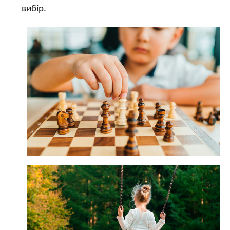
вибір.