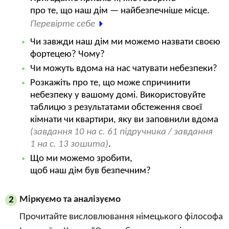
про те, що наш дім — найбезпечніше місце.
Перевірте себе
Чи завжди наш дім ми можемо назвати своєю
фортецею? Чому?
Чи можуть вдома на нас чатувати небезпеки?
Розкажіть про те, що може спричинити
небезпеку у вашому домі. Використовуйте
таблицю з результатами обстеження своєї
кімнати чи квартири, яку ви заповнили вдома
(завдання 10 на с. 61 підручника / завдання
1 на с. 13 зошита)
.
Що ми можемо зробити,
щоб наш дім був безпечним?
Міркуємо та аналізуємо
2
Прочитайте висловлювання німецького філософа