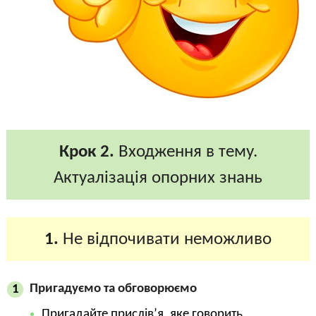
Крок 2.
Входження в тему.
Актуалізація опорних знань
1.
Не відпочивати неможливо
Пригадуємо та обговорюємо
1
Пригадайте прислів’я, яке говорить