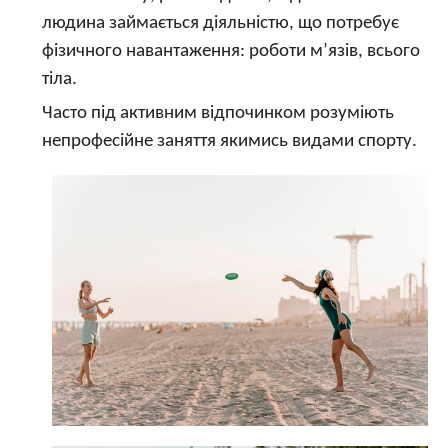
людина займається діяльністю, що потребує
фізичного навантаження: роботи м’язів, всього
тіла.
Часто під активним відпочинком розуміють
непрофесійне заняття якимись видами спорту.