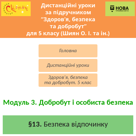
Дистанційні уроки
за підручником
“Здоров’я, безпека
та добробут”
для 5 класу (Шиян О. І. та ін.)
Головна
Дистанційні уроки
Здоров’я, безпека
та добробут. 5 клас
Модуль 3. Добробут і особиста безпека
§13.
Безпека відпочинку