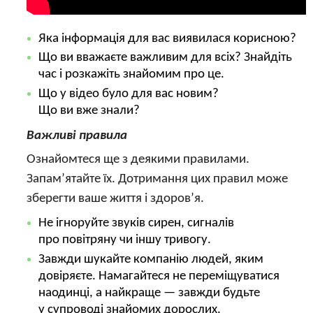
Яка інформація для вас виявилася корисною?
Що ви вважаєте важливим для всіх? Знайдіть
час і розкажіть знайомим про це.
Що у відео було для вас новим?
Що ви вже знали?
Важливі правила
Ознайомтеся ще з деякими правилами.
Запам’ятайте їх. Дотримання цих правил може
зберегти ваше життя і здоров’я.
Не ігноруйте звуків сирен, сигналів
про повітряну чи іншу тривогу.
Завжди шукайте компанію людей, яким
довіряєте. Намагайтеся не переміщуватися
наодинці, а найкраще — завжди будьте
у супроводі знайомих дорослих.