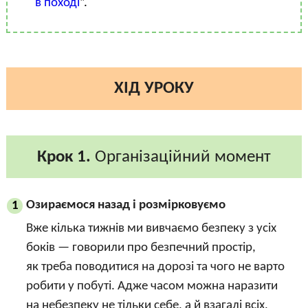
в поході
”.
ХІД УРОКУ
Крок 1.
Організаційний момент
Озираємося назад і розмірковуємо
1
Вже кілька тижнів ми вивчаємо безпеку з усіх
боків — говорили про безпечний простір,
як треба поводитися на дорозі та чого не варто
робити у побуті. Адже часом можна наразити
на небезпеку не тільки себе, а й взагалі всіх,