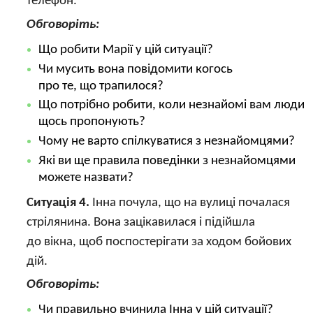
телефон.
Обговоріть:
Що робити Марії у цій ситуації?
Чи мусить вона повідомити когось
про те, що трапилося?
Що потрібно робити, коли незнайомі вам люди
щось пропонують?
Чому не варто спілкуватися з незнайомцями?
Які ви ще правила поведінки з незнайомцями
можете назвати?
Ситуація 4.
Інна почула, що на вулиці почалася
стрілянина. Вона зацікавилася і підійшла
до вікна, щоб поспостерігати за ходом бойових
дій.
Обговоріть:
Чи правильно вчинила Інна у цій ситуації?