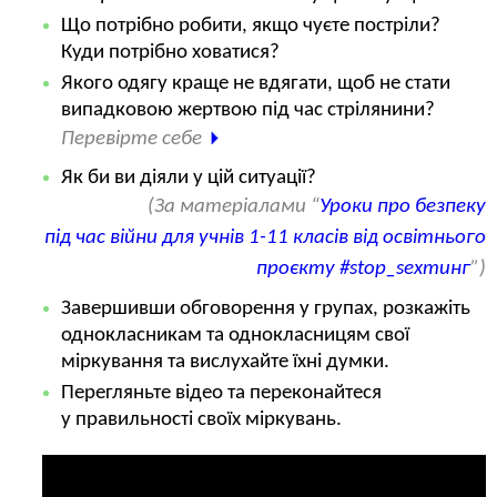
Що потрібно робити, якщо чуєте постріли?
Куди потрібно ховатися?
Якого одягу краще не вдягати, щоб не стати
випадковою жертвою під час стрілянини?
Перевірте себе
Як би ви діяли у цій ситуації?
(За матеріалами “
Уроки про безпеку
під час війни для учнів 1-11 класів від освітнього
проєкту #stop_sexтинг
”)
Завершивши обговорення у групах, розкажіть
однокласникам та однокласницям свої
міркування та вислухайте їхні думки.
Перегляньте відео та переконайтеся
у правильності своїх міркувань.