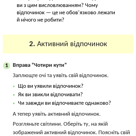
ви з цим висловлюванням? Чому
відпочинок — це не обов’язково лежати
й нічого не робити?
2.
Активний відпочинок
Вправа “Чотири кути”
1
Заплющте очі та уявіть свій відпочинок.
Що ви уявили відпочинок?
Як ви звикли відпочивати?
Чи завжди ви відпочиваєте однаково?
А тепер уявіть активний відпочинок.
Розгляньте світлини. Оберіть ту, на якій
зображений активний відпочинок. Поясніть свій