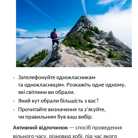
Зателефонуйте однокласникам
та однокласницям. Розкажіть одне одному,
які світлини ви обрали.
Який кут обрали більшість з вас?
Прочитайте визначення та з’ясуйте,
чи правильним був ваш вибір.
Активний відпочинок
— спосіб проведення
вільного часу, різновид хобі, під час якого