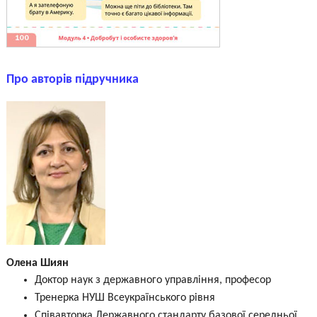
Про авторів підручника
Олена Шиян
Доктор наук з державного управління, професор
Тренерка НУШ Всеукраїнського рівня
Співавторка Державного стандарту базової середньої