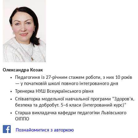
Олександра Козак
Педагогиня із 27-річним стажем роботи, з них 10 років
— у початковій школі повного інтегрованого дня
Тренерка НУШ Всеукраїнського рівня
Співавторка модельної навчальної програми “Здоров’я,
безпека та добробут. 5–6 класи (інтегрований курс)”
Старша викладачка кафедри педагогіки Львівського
ОІППО
Познайомитися з авторкою