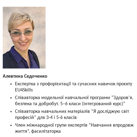
Алевтина Седоченко
Експертка з профорієнтації та сучасних навичок проєкту
EU4Skills
Співавторка модельної навчальної програми “Здоров’я,
безпека та добробут. 5–6 класи (інтегрований курс)”
Співавторка навчальних матеріалів “Я досліджую світ
професій” для 3-4 і 5-6 класів
Член міжнародної групи експертів “Навчання впродовж
життя”, фасилітаторка