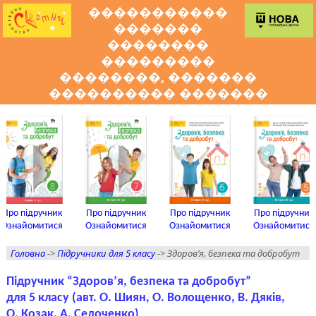
�����������
�������
��������
���������
��������, �������
���������� �������
Про підручник
Про підручник
Про підручник
Про підручник
Ознайомитися
Ознайомитися
Ознайомитися
Ознайомитися
Головна
->
Підручники для 5 класу
-> Здоров’я, безпека та добробут
Підручник “Здоров’я, безпека та добробут”
для 5 класу (авт. О. Шиян, О. Волощенко, В. Дяків,
О. Козак, А. Седоченко)