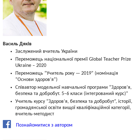
Василь Дяків
Заслужений вчитель України
Переможець національної премії Global Teacher Prize
Ukraine – 2020
Переможець “Учитель року — 2019” (номінація
“Основи здоров’я”)
Співавтор модельної навчальної програми “Здоров’я,
безпека та добробут. 5–6 класи (інтегрований курс)”
Учитель курсу “Здоров’я, безпека та добробут”, історії,
громадянської освіти вищої кваліфікаційної категорії,
вчитель-методист
Познайомитися з автором