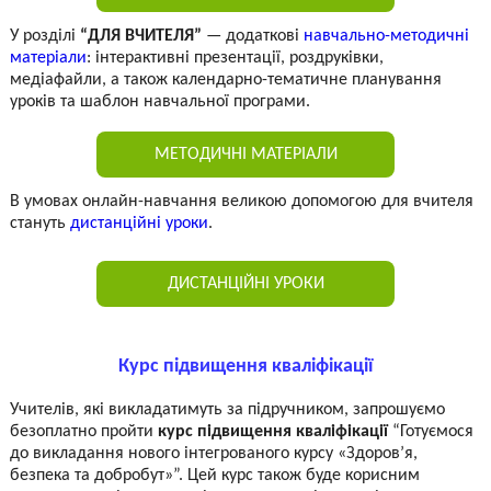
У розділі
“ДЛЯ ВЧИТЕЛЯ”
— додаткові
навчально-методичні
матеріали
: інтерактивні презентації, роздруківки,
медіафайли, а також календарно-тематичне планування
уроків та шаблон навчальної програми.
МЕТОДИЧНІ МАТЕРІАЛИ
В умовах онлайн-навчання великою допомогою для вчителя
стануть
дистанційні уроки
.
ДИСТАНЦІЙНІ УРОКИ
Курс підвищення кваліфікації
Учителів, які викладатимуть за підручником, запрошуємо
безоплатно пройти
курс підвищення кваліфікації
“Готуємося
до викладання нового інтегрованого курсу «Здоров’я,
безпека та добробут»”. Цей курс також буде корисним