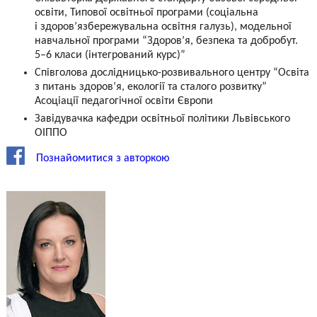
освіти, Типової освітньої програми (соціальна
і здоров’язбережувальна освітня галузь), модельної
навчальної програми “Здоров’я, безпека та добробут.
5–6 класи (інтегрований курс)”
Співголова дослідницько-розвивального центру “Освіта
з питань здоров’я, екології та сталого розвитку”
Асоціації педагогічної освіти Європи
Завідувачка кафедри освітньої політики Львівського
ОІППО
Познайомитися з авторкою