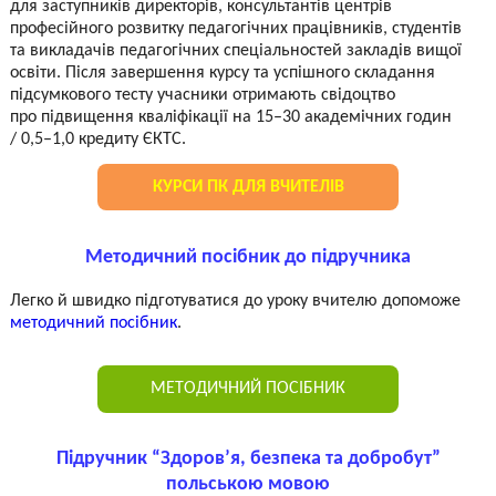
для заступників директорів, консультантів центрів
професійного розвитку педагогічних працівників, студентів
та викладачів педагогічних спеціальностей закладів вищої
освіти. Після завершення курсу та успішного складання
підсумкового тесту учасники отримають свідоцтво
про підвищення кваліфікації на 15–30 академічних годин
/ 0,5–1,0 кредиту ЄКТС.
КУРСИ ПК ДЛЯ ВЧИТЕЛІВ
Методичний посібник до підручника
Легко й швидко підготуватися до уроку вчителю допоможе
методичний посібник
.
МЕТОДИЧНИЙ ПОСІБНИК
Підручник “Здоров’я, безпека та добробут”
польською мовою