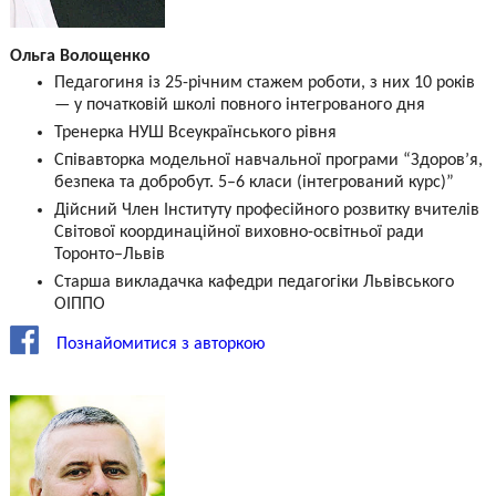
Ольга Волощенко
Педагогиня із 25-річним стажем роботи, з них 10 років
— у початковій школі повного інтегрованого дня
Тренерка НУШ Всеукраїнського рівня
Співавторка модельної навчальної програми “Здоров’я,
безпека та добробут. 5–6 класи (інтегрований курс)”
Дійсний Член Інституту професійного розвитку вчителів
Світової координаційної виховно-освітньої ради
Торонто–Львів
Старша викладачка кафедри педагогіки Львівського
ОІППО
Познайомитися з авторкою