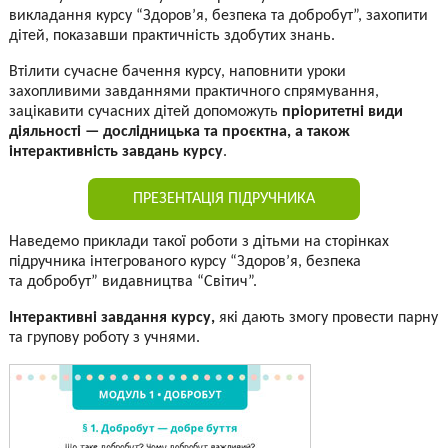
викладання курсу “Здоров’я, безпека та добробут”, захопити
дітей, показавши практичність здобутих знань.
Втілити сучасне бачення курсу, наповнити уроки
захопливими завданнями практичного спрямування,
зацікавити сучасних дітей допоможуть
пріоритетні види
діяльності — дослідницька та проєктна, а також
інтерактивність завдань курсу
.
ПРЕЗЕНТАЦІЯ ПІДРУЧНИКА
Наведемо приклади такої роботи з дітьми на сторінках
підручника інтегрованого курсу “Здоров’я, безпека
та добробут” видавництва “Світич”.
Інтерактивні завдання курсу,
які дають змогу провести парну
та групову роботу з учнями.