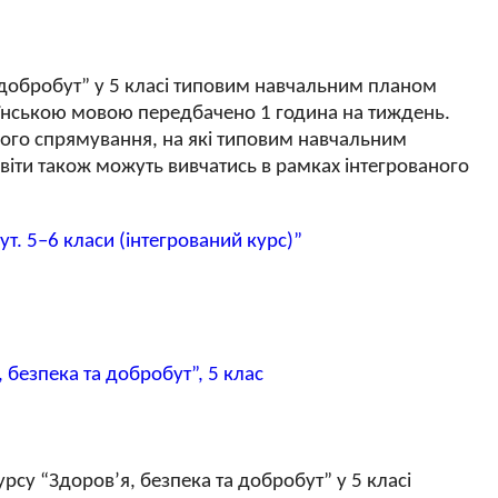
а добробут” у 5 класі типовим навчальним планом
раїнською мовою передбачено 1 година на тиждень.
ного спрямування, на які типовим навчальним
іти також можуть вивчатись в рамках інтегрованого
. 5–6 класи (інтегрований курс)”
безпека та добробут”, 5 клас
су “Здоров’я, безпека та добробут” у 5 класі