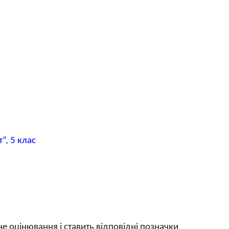
”, 5 клас
 оцінювання і ставить відповідні позначки