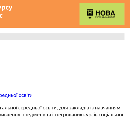
урсу
с
редньої освіти
гальної середньої освіти, для закладів із навчанням
вчення предметів та інтегрованих курсів соціальної