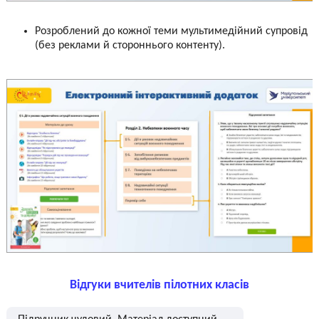
Розроблений до кожної теми мультимедійний супровід
(без реклами й стороннього контенту).
Відгуки вчителів пілотних класів