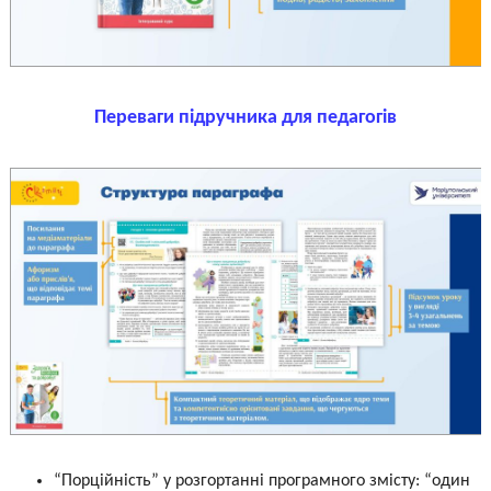
Переваги підручника для педагогів
“Порційність” у розгортанні програмного змісту: “один