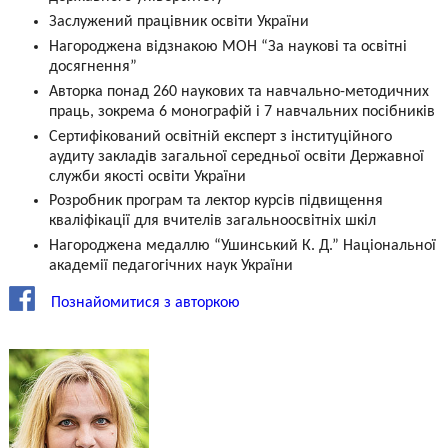
Заслужений працівник освіти України
Нагороджена відзнакою МОН “За наукові та освітні
досягнення”
Авторка понад 260 наукових та навчально-методичних
праць, зокрема 6 монографій і 7 навчальних посібників
Сертифікований освітній експерт з інституційного
аудиту закладів загальної середньої освіти Державної
служби якості освіти України
Розробник програм та лектор курсів підвищення
кваліфікації для вчителів загальноосвітніх шкіл
Нагороджена медаллю “Ушинський К. Д.” Національної
академії педагогічних наук України
Познайомитися з авторкою