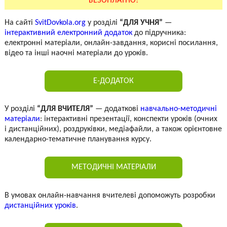
БЕЗОПЛАТНО!
На сайті
SvitDovkola.org
у розділі
“ДЛЯ УЧНЯ”
—
інтерактивний електронний додаток
до підручника:
електронні матеріали, онлайн-завдання, корисні посилання,
відео та інші наочні матеріали до уроків.
Е-ДОДАТОК
У розділі
“ДЛЯ ВЧИТЕЛЯ”
— додаткові
навчально-методичні
матеріали
: інтерактивні презентації, конспекти уроків (очних
і дистанційних), роздруківки, медіафайли, а також орієнтовне
календарно-тематичне планування курсу.
МЕТОДИЧНІ МАТЕРІАЛИ
В умовах онлайн-навчання вчителеві допоможуть розробки
дистанційних уроків
.