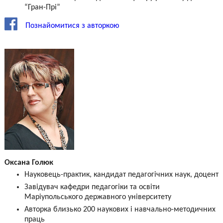
“Гран-Прі”
Познайомитися з авторкою
Оксана Голюк
Науковець-практик, кандидат педагогічних наук, доцент
Завідувач кафедри педагогіки та освіти
Маріупольського державного університету
Авторка близько 200 наукових і навчально-методичних
праць