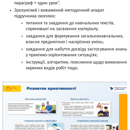
параграф = один урок”.
Зрозумілий і виважений методичний апарат
підручника охоплює:
питання та завдання до навчальних текстів,
спрямовані на засвоєння матеріалу;
завдання для формування загальнонавчальних,
власне предметних і наскрізних умінь;
завдання для набуття досвіду застосування знань
у практико-зорієнтованих ситуаціях;
інструкції, алгоритми, пояснення щодо виконання
окремих видів робіт тощо.