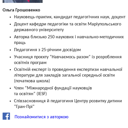
Ольга Грошовенко
Науковець-практик, кандидат педагогічних наук, доцент
Доцент кафедри педагогіки та освіти Маріупольського
державного університету
Авторка близько 250 наукових і навчально-методичних
праць
Педагогиня з 25-річним досвідом
Учасниця проєкту “Навчаємось разом” із розроблення
освітніх програм
Освітній експерт із проведення експертизи навчальної
літератури для закладів загальної середньої освіти
(початкова школа)
Член “Міжнародної фундації науковців
та освітян” (IESF)
Співзасновниця й педагогиня Центру розвитку дитини
“Гран-Прі”
Познайомитися з авторкою