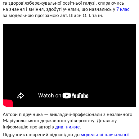
та здоров’язбережувальної освітньої галузі, спираючись
на знання і вміння, здобуті учнями, що навчались у
7 класі
за модельною програмою авт. Шиян О. І. та ін.
Автори підручника — викладачі-професіонали з незламного
Маріупольського державного університету. Детальну
інформацію про авторів
див. нижче
.
Підручник створений відповідно до
модельної навчальної