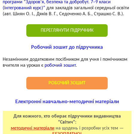
програми “Здоров’я, безпека та добробут. 7–9 класи
(інтегрований курс)”
для закладів загальної середньої освіти
(авт. Шиян О. І., Дяків В. Г., Седоченко А. Б., Страшко С. В.).
ПЕРЕГЛЯНУТИ ПІДРУЧНИК
Робочий зошит до підручника
Незамінним додатковим посібником для учня і помічником
вчителя на уроках є
робочий зошит
.
РОБОЧИЙ ЗОШИТ
Електронні навчально-методичні матеріали
Для кожного, хто обирає підручники видавництва
“Світич”:
методичні матеріали
на щодень і розробки усіх тем —