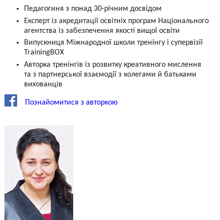
Педагогиня з понад 30-річним досвідом
Експерт із акредитації освітніх програм Національного
агентства із забезпечення якості вищої освіти
Випускниця Міжнародної школи тренінгу і супервізії
TrainingBOX
Авторка тренінгів із розвитку креативного мислення
та з партнерської взаємодії з колегами й батьками
вихованців
Познайомитися з авторкою