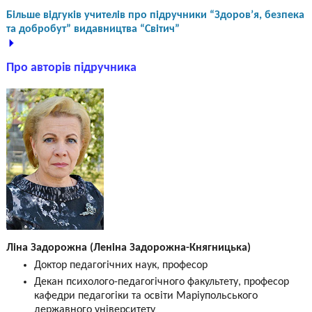
Більше відгуків учителів про підручники “Здоров’я, безпека
та добробут” видавництва “Світич”
Про авторів підручника
Ліна Задорожна (Леніна Задорожна-Княгницька)
Доктор педагогічних наук, професор
Декан психолого-педагогічного факультету, професор
кафедри педагогіки та освіти Маріупольського
державного університету