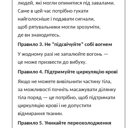
людей, які могли опинитися під завалами.
Саме в цей час потрібно гукати
найголосніше і подавати сигнали,
щоб рятувальники могли зрозуміти,
де ви знаходитесь.
Правило 3. Не “підсвічуйте” собі вогнем
У жодному разі не запалюйте вогонь —
це може призвести до вибуху.
Правило 4. Підтримуйте циркуляцію крові
Якщо не можете вивільнити частину тіла,
за можливості почніть масажувати ділянку
тіла поряд — це потрібно, щоб підтримати
циркуляцію крові і не допустити
відмирання тканин.
Правило 5. Уникайте переохолодження