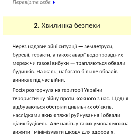
Перевірте себе
2.
Хвилинка безпеки
Через надзвичайні ситуації — землетруси,
буревії, теракти, а також аварії водопровідних
мереж чи газові вибухи — трапляються обвали
будинків. На жаль, набагато більше обвалів
виникає під час війни.
Росія розгорнула на території України
терористичну війну проти кожного з нас. Щодня
відбуваються обстріли цивільних об’єктів,
наслідками яких є тяжкі руйнування і обвали
цілих будівель. Але навіть у таких умовах можна
вижити і мінімізувати шкоду для здоров’я.