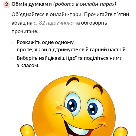
Обмін думками
(робота в онлайн-парах)
2
Об’єднайтеся в онлайн-пари. Прочитайте п’ятий
абзац на
с. 82 підручника
та обговоріть
прочитане.
Розкажіть одне одному
про те, як ви підтримуєте свій гарний настрій.
Виберіть найцікавіші ідеї та поділіться ними
з класом.