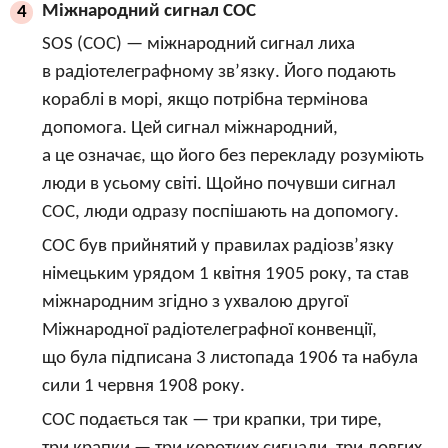
Міжнародний сигнал СОС
4
SOS (СОС) — міжнародний сигнал лиха
в радіотелеграфному зв’язку. Його подають
кораблі в морі, якщо потрібна термінова
допомога. Цей сигнал міжнародний,
а це означає, що його без перекладу розуміють
люди в усьому світі. Щойно почувши сигнал
СОС, люди одразу поспішають на допомогу.
СОС був прийнятий у правилах радіозв’язку
німецьким урядом 1 квітня 1905 року, та став
міжнародним згідно з ухвалою другої
Міжнародної радіотелеграфної конвенції,
що була підписана 3 листопада 1906 та набула
сили 1 червня 1908 року.
СОС подається так — три крапки, три тире,