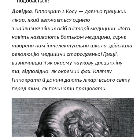
подобається?
Довідка
. Гіппократ з Косу — давньо грецький
лікар, який вважається однією
з найвизначніших осіб в історії медицини. Його
навіть називають батьком медицини, адже
творена ним інтелектуальна школа здійснила
революцію медицини стародавньої Греції,
визначивши її як окрему наукову дисципліну
та, відповідно, як окремий фах. Клятву
Гіппократа й донині дають лікарі всього світу
перед тим, як починати працювати.