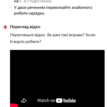
на
с. 83 підручника
.
У двох реченнях переконайте знайомого
робити зарядку.
Перегляд відео
4
Перегляньте відео. Як вам такі вправи? Коли
їх варто робити?