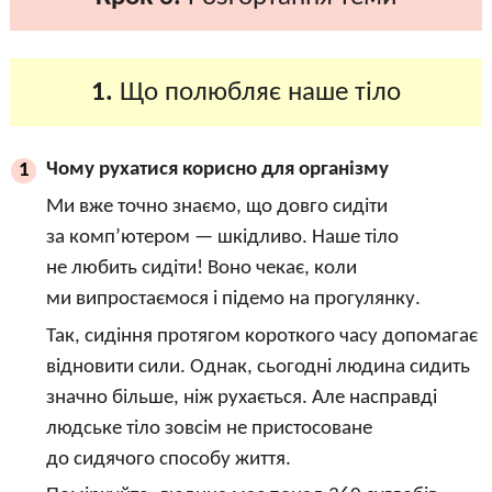
1.
Що полюбляє наше тіло
Чому рухатися корисно для організму
1
Ми вже точно знаємо, що довго сидіти
за комп’ютером — шкідливо. Наше тіло
не любить сидіти! Воно чекає, коли
ми випростаємося і підемо на прогулянку.
Так, сидіння протягом короткого часу допомагає
відновити сили. Однак, сьогодні людина сидить
значно більше, ніж рухається. Але насправді
людське тіло зовсім не пристосоване
до сидячого способу життя.