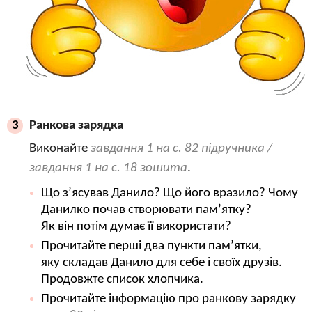
Ранкова зарядка
3
Виконайте
завдання 1 на с. 82 підручника /
завдання 1 на с. 18 зошита
.
Що з’ясував Данило? Що його вразило? Чому
Данилко почав створювати пам’ятку?
Як він потім думає її використати?
Прочитайте перші два пункти пам’ятки,
яку складав Данило для себе і своїх друзів.
Продовжте список хлопчика.
Прочитайте інформацію про ранкову зарядку