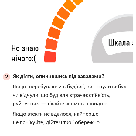
Як діяти, опинившись під завалами?
2
Якщо, перебуваючи в будівлі, ви почули вибух
чи відчули, що будівля втрачає стійкість,
руйнується — тікайте якомога швидше.
Якщо втекти не вдалося, найперше —
не панікуйте; дійте чітко і обережно.