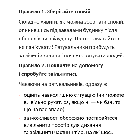
Правило 1. Зберігайте спокій
Складно уявити, як можна зберігати спокій,
опинившись під завалами будинку після
обстрілів чи авіаудару. Проте намагайтеся
не панікувати! Рятувальники прибудуть
за лічені хвилини і почнуть рятувати людей.
Правило 2. Покличте на допомогу
і спробуйте звільнитись
Чекаючи на рятувальників, одразу ж:
оцініть навколишню ситуацію (чи можете
ви вільно рухатися, якщо ні — чи бачите,
що на вас впало);
за можливості обережно постарайтеся
вивільнити простір для дихання
та звільнити частини тіла, на які щось