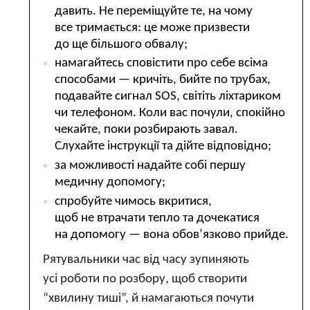
давить. Не переміщуйте те, на чому
все тримається: це може призвести
до ще більшого обвалу;
намагайтесь сповістити про себе всіма
способами — кричіть, бийте по трубах,
подавайте сигнал SOS, світіть ліхтариком
чи телефоном. Коли вас почули, спокійно
чекайте, поки розбирають завал.
Слухайте інструкції та дійте відповідно;
за можливості надайте собі першу
медичну допомогу;
спробуйте чимось вкритися,
щоб не втрачати тепло та дочекатися
на допомогу — вона обов’язково прийде.
Рятувальники час від часу зупиняють
усі роботи по розбору, щоб створити
“хвилину тиші”, й намагаються почути