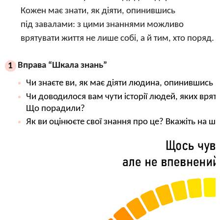
Кожен має знати, як діяти, опинившись
під завалами: з цими знаннями можливо
врятувати життя не лише собі, а й тим, хто поряд.
Вправа “Шкала знань”
1
Чи знаєте ви, як має діяти людина, опинившись 
Чи доводилося вам чути історії людей, яких вряту
Що порадили?
Як ви оцінюєте свої знання про це? Вкажіть на шк