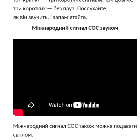
три крапки — три коротких сигнали, три довгих,
три коротких — без пауз. Послухайте,
як він звучить, і запам’ятайте.
Міжнародний сигнал СОС звуком
Міжнародний сигнал СОС також можна подавати
світлом.