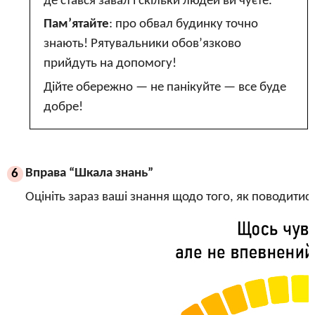
де стався завал і скільки людей ви чуєте.
Пам’ятайте
: про обвал будинку точно
знають! Рятувальники обов’язково
прийдуть на допомогу!
Дійте обережно — не панікуйте — все буде
добре!
Вправа “Шкала знань”
6
Оцініть зараз ваші знання щодо того, як поводитис