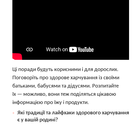
Ці поради будуть корисними і для дорослих.
Поговоріть про здорове харчування із своїми
батьками, бабусями та дідусями. Розпитайте
їх — можливо, вони теж поділяться цікавою
інформацією про їжу і продукти.
Які традиції та лайфхаки здорового харчування
є у вашій родині?