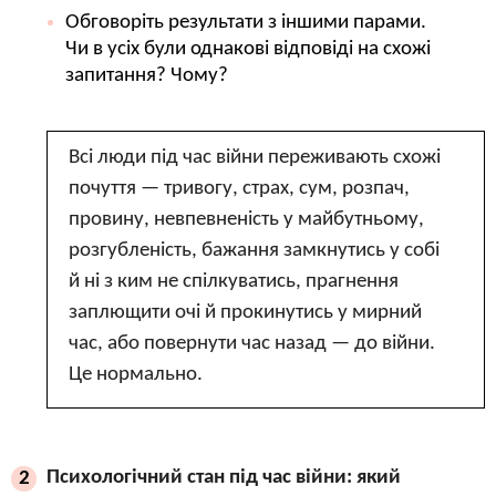
Обговоріть результати з іншими парами.
Чи в усіх були однакові відповіді на схожі
запитання? Чому?
Всі люди під час війни переживають схожі
почуття — тривогу, страх, сум, розпач,
провину, невпевненість у майбутньому,
розгубленість, бажання замкнутись у собі
й ні з ким не спілкуватись, прагнення
заплющити очі й прокинутись у мирний
час, або повернути час назад — до війни.
Це нормально.
Психологічний стан під час війни: який
2