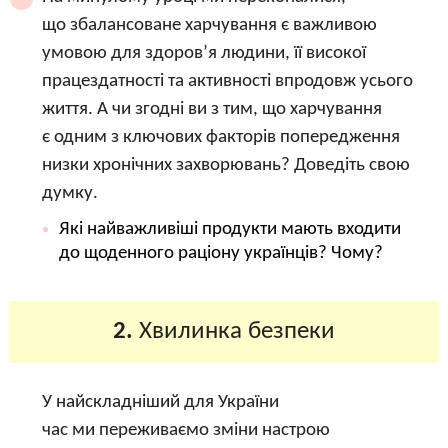
що збалансоване харчування є важливою
умовою для здоров’я людини, її високої
працездатності та активності впродовж усього
життя. А чи згодні ви з тим, що харчування
є одним з ключових факторів попередження
низки хронічних захворювань? Доведіть свою
думку.
Які найважливіші продукти мають входити
до щоденного раціону українців? Чому?
2.
Хвилинка безпеки
У найскладніший для України
час ми переживаємо зміни настрою