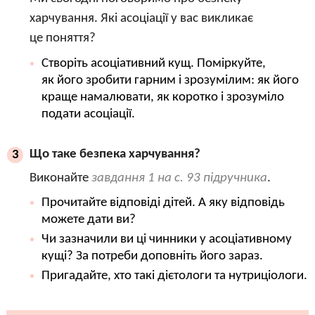
харчування. Які асоціації у вас викликає
це поняття?
Створіть асоціативний кущ. Поміркуйте,
як його зробити гарним і зрозумілим: як його
краще намалювати, як коротко і зрозуміло
подати асоціації.
Що таке безпека харчування?
3
Виконайте
завдання 1 на с. 93 підручника
.
Прочитайте відповіді дітей. А яку відповідь
можете дати ви?
Чи зазначили ви ці чинники у асоціативному
кущі? За потреби доповніть його зараз.
Пригадайте, хто такі дієтологи та нутриціологи.