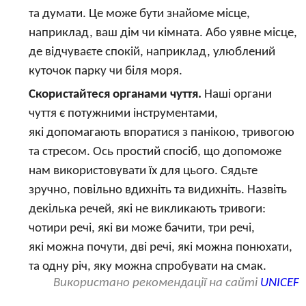
та думати. Це може бути знайоме місце,
наприклад, ваш дім чи кімната. Або уявне місце,
де відчуваєте спокій, наприклад, улюблений
куточок парку чи біля моря.
Скористайтеся органами чуття.
Наші органи
чуття є потужними інструментами,
які допомагають впоратися з панікою, тривогою
та стресом. Ось простий спосіб, що допоможе
нам використовувати їх для цього. Сядьте
зручно, повільно вдихніть та видихніть. Назвіть
декілька речей, які не викликають тривоги:
чотири речі, які ви може бачити, три речі,
які можна почути, дві речі, які можна понюхати,
та одну річ, яку можна спробувати на смак.
Використано рекомендації на сайті
UNICEF