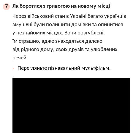
Як боротися з тривогою на новому місці
7
Через військовий стан в Україні багато українців
змушені були полишити домівки та опинитися
у незнайомих місцях. Вони розгублені,
їм страшно, адже знаходяться далеко
від рідного дому, своїх друзів та улюблених
речей.
Перегляньте пізнавальний мультфільм.