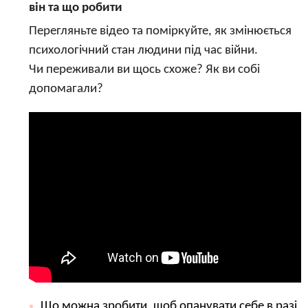
він та що робити
Перегляньте відео та поміркуйте, як змінюється
психологічний стан людини під час війни.
Чи переживали ви щось схоже? Як ви собі
допомагали?
Що можна зробити, щоб опанувати себе в разі