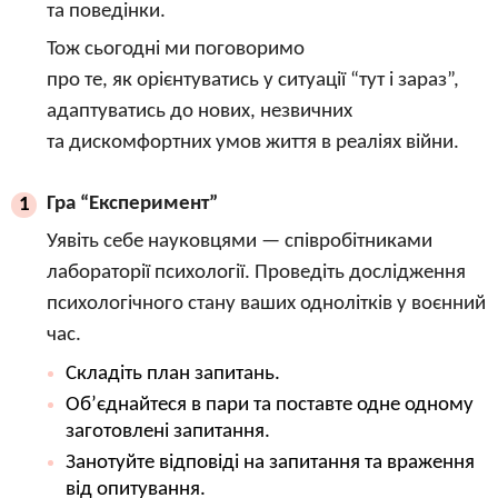
та поведінки.
Тож сьогодні ми поговоримо
про те, як орієнтуватись у ситуації “тут і зараз”,
адаптуватись до нових, незвичних
та дискомфортних умов життя в реаліях війни.
Гра “Експеримент”
1
Уявіть себе науковцями — співробітниками
лабораторії психології. Проведіть дослідження
психологічного стану ваших однолітків у воєнний
час.
Складіть план запитань.
Об’єднайтеся в пари та поставте одне одному
заготовлені запитання.
Занотуйте відповіді на запитання та враження
від опитування.