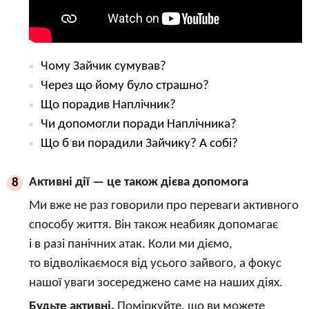
Чому Зайчик сумував?
Через що йому було страшно?
Що порадив Наплічник?
Чи допомогли поради Наплічника?
Що б ви порадили Зайчику? А собі?
Активні дії — це також дієва допомога
8
Ми вже не раз говорили про переваги активного
способу життя. Він також неабияк допомагає
і в разі панічних атак. Коли ми діємо,
то відволікаємося від усього зайвого, а фокус
нашої уваги зосереджено саме на наших діях.
Будьте активні.
Поміркуйте, що ви можете