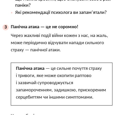
паніки?
Які рекомендації психолога ви запам’ятали?
Панічна атака — це не соромно!
3
Через жахливі події війни кожен з нас, на жаль,
може періодично відчувати напади сильного
страху — панічної атаки.
Панічна атака
— це сильне почуття страху
і тривоги, яке може охопити раптово
і зазвичай супроводжується
запамороченням, задишкою, прискореним
серцебиттям чи іншими симптомами.