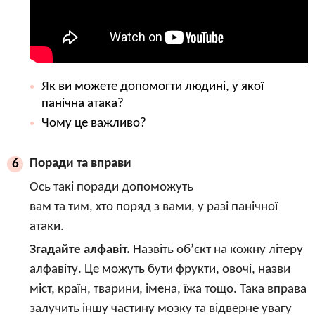
Як ви можете допомогти людині, у якої
панічна атака?
Чому це важливо?
Поради та вправи
6
Ось такі поради допоможуть
вам та тим, хто поряд з вами, у разі панічної
атаки.
Згадайте алфавіт.
Назвіть об’єкт на кожну літеру
алфавіту. Це можуть бути фрукти, овочі, назви
міст, країн, тварини, імена, їжа тощо. Така вправа
залучить іншу частину мозку та відверне увагу