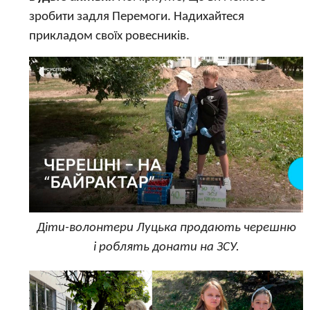
зробити задля Перемоги. Надихайтеся
прикладом своїх ровесників.
Діти-волонтери Луцька продають черешню
і роблять донати на ЗСУ.