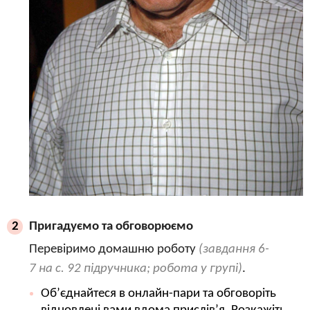
Пригадуємо та обговорюємо
2
Перевіримо домашню роботу
(завдання 6-
7 на с. 92 підручника; робота у групі)
.
Об’єднайтеся в онлайн-пари та обговоріть