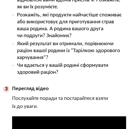
відновлені вами вдома прислів’я. Розкажіть,
як ви їх розумієте.
Розкажіть, які продукти найчастіше споживає
або використовує для приготування страв
ваша родина. А родина вашого друга
чи подруги? Знайомих?
Який результат ви отримали, порівнюючи
раціон вашої родини із “Тарілкою здорового
харчування”?
Чи вдається у вашій родині сформувати
здоровий раціон?
Перегляд відео
3
Послухайте поради та постарайтеся взяти
їх до уваги.