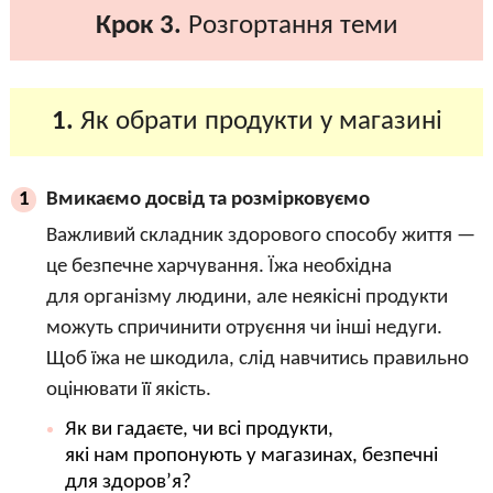
Крок 3.
Розгортання теми
1.
Як обрати продукти у магазині
Вмикаємо досвід та розмірковуємо
1
Важливий складник здорового способу життя —
це безпечне харчування. Їжа необхідна
для організму людини, але неякісні продукти
можуть спричинити отруєння чи інші недуги.
Щоб їжа не шкодила, слід навчитись правильно
оцінювати її якість.
Як ви гадаєте, чи всі продукти,
які нам пропонують у магазинах, безпечні
для здоров’я?