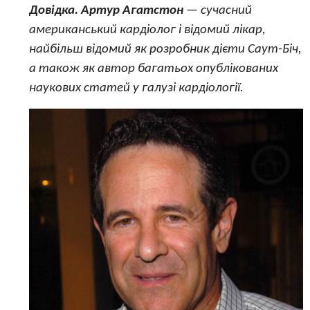
Довідка. Артур Агатстон
— сучасний
американський кардіолог і відомий лікар,
найбільш відомий як розробник дієти Саут-Біч,
а також як автор багатьох опублікованих
наукових статей у галузі кардіології.