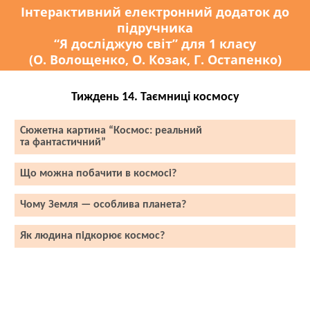
Інтерактивний електронний додаток до
підручника
“Я досліджую світ” для 1 класу
(О. Волощенко, О. Козак, Г. Остапенко)
Тиждень 14. Таємниці космосу
Сюжетна картина “Космос: реальний
та фантастичний”
Що можна побачити в космосі?
Чому Земля — особлива планета?
Як людина підкорює космос?