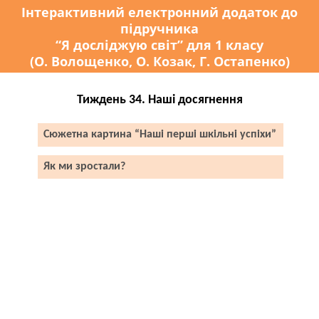
Інтерактивний електронний додаток до
підручника
“Я досліджую світ” для 1 класу
(О. Волощенко, О. Козак, Г. Остапенко)
Тиждень 34. Наші досягнення
Сюжетна картина “Наші перші шкільні успіхи”
Як ми зростали?