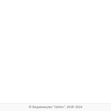
©
Видавництво “Світич”, 2018–2024