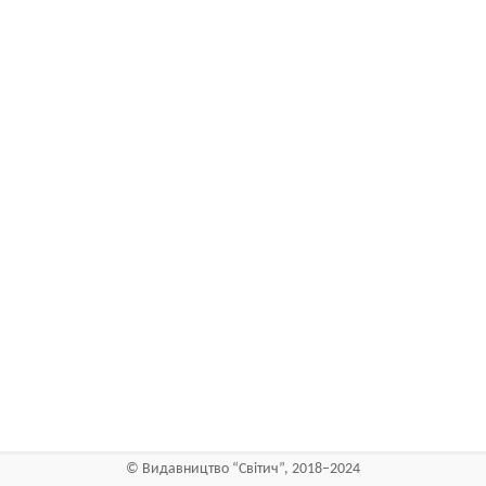
©
Видавництво “Світич”, 2018–2024