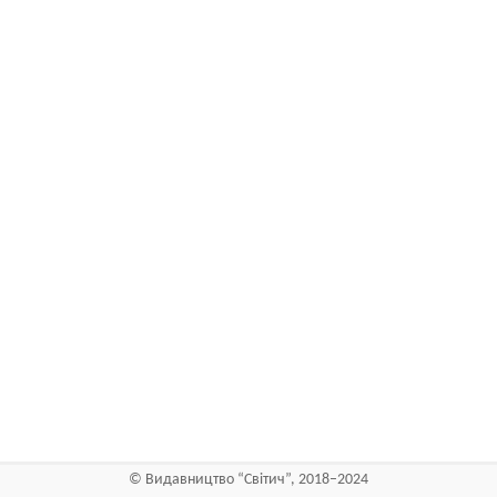
©
Видавництво “Світич”, 2018–2024