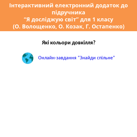
Інтерактивний електронний додаток до
підручника
“Я досліджую світ” для 1 класу
(О. Волощенко, О. Козак, Г. Остапенко)
Які кольори довкілля?
Онлайн-завдання “Знайди спільне”