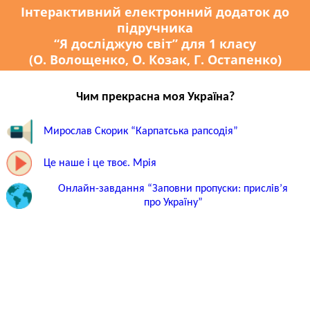
Інтерактивний електронний додаток до
підручника
“Я досліджую світ” для 1 класу
(О. Волощенко, О. Козак, Г. Остапенко)
Чим прекрасна моя Україна?
Мирослав Скорик “Карпатська рапсодія”
Це наше і це твоє. Мрія
Онлайн-завдання “Заповни пропуски: прислів’я
про Україну”