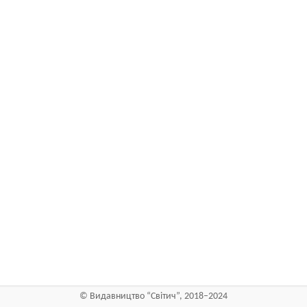
©
Видавництво “Світич”, 2018–2024