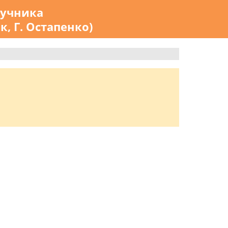
ручника
к, Г. Остапенко)