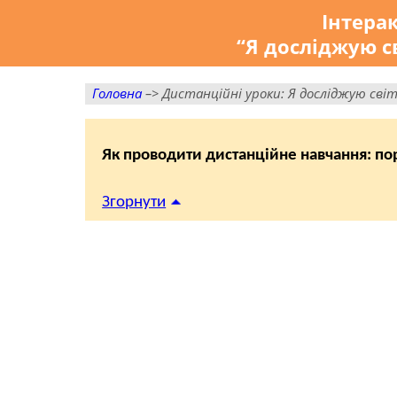
Інтера
“Я досліджую св
Головна
–> Дистанційні уроки: Я досліджую сві
Як проводити дистанційне навчання: п
Згорнути