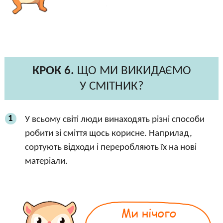
КРОК 6.
ЩО МИ ВИКИДАЄМО
У СМІТНИК?
1
У всьому світі люди винаходять різні способи
робити зі сміття щось корисне. Наприлад,
сортують відходи і переробляють їх на нові
матеріали.