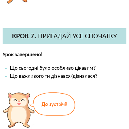
КРОК 7.
ПРИГАДАЙ УСЕ СПОЧАТКУ
Урок завершено!
Що сьогодні було особливо цікавим?
Що важливого ти дізнався/дізналася?