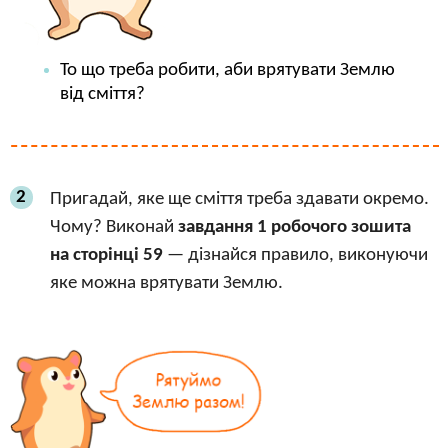
То що треба робити, аби врятувати Землю
від сміття?
2
Пригадай, яке ще сміття треба здавати окремо.
Чому? Виконай
завдання 1 робочого зошита
на сторінці 59
— дізнайся правило, виконуючи
яке можна врятувати Землю.