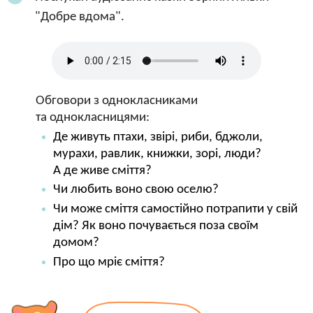
"Добре вдома".
Обговори з однокласниками
та однокласницями:
Де живуть птахи, звірі, риби, бджоли,
мурахи, равлик, книжки, зорі, люди?
А де живе сміття?
Чи любить воно свою оселю?
Чи може сміття самостійно потрапити у свій
дім? Як воно почувається поза своїм
домом?
Про що мріє сміття?