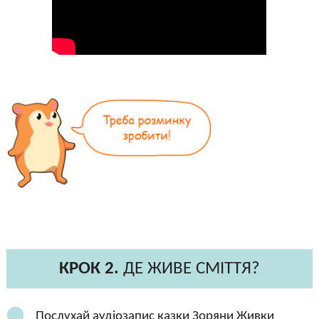
КРОК 2.
ДЕ ЖИВЕ СМІТТЯ?
Послухай аудіозапис казки Зоряни Живки