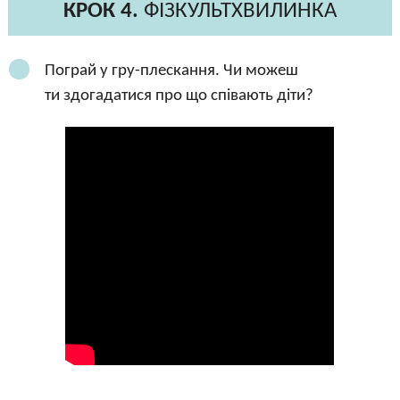
КРОК 4.
ФІЗКУЛЬТХВИЛИНКА
Пограй у гру-плескання. Чи можеш
ти здогадатися про що співають діти?