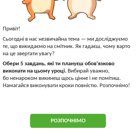
Привіт!
Сьогодні в нас незвичайна тема — ми досліджуємо
те, що викидаємо на смітник. Як гадаєш, чому варто
на це звертати увагу?
Обери 5 завдань, які ти плануєш обов'язково
виконати на цьому уроці.
Вибирай уважно,
бо ненароком викинеш щось цінне і не помітиш.
Намагайся виконувати кроки повністю. Розпочнімо!
РОЗПОЧНІМО