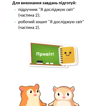
Для виконання завдань підготуй:
підручник "Я досліджую світ"
(частина 2);
робочий зошит "Я досліджую світ"
(частина 2).