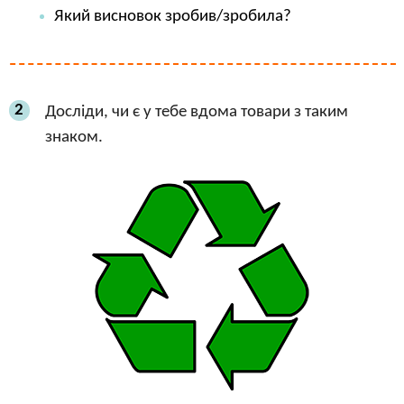
Який висновок зробив/зробила?
2
Досліди, чи є у тебе вдома товари з таким
знаком.