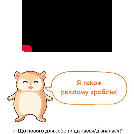
Що нового для себе ти дізнався/дізналася?