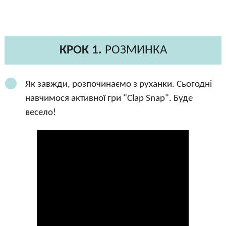
КРОК 1.
РОЗМИНКА
Як завжди, розпочинаємо з руханки. Сьогодні
навчимося активної гри "Clap Snap". Буде
весело!