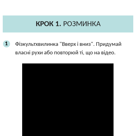
КРОК 1.
РОЗМИНКА
1
Фізкультхвилинка "Вверх і вниз". Придумай
власні рухи або повторюй ті, що на відео.