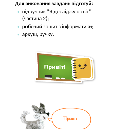
Для виконання завдань підготуй:
підручник "Я досліджую світ"
(частина 2);
робочий зошит з інформатики;
аркуш, ручку.