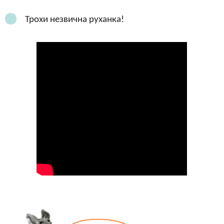
Трохи незвична руханка!