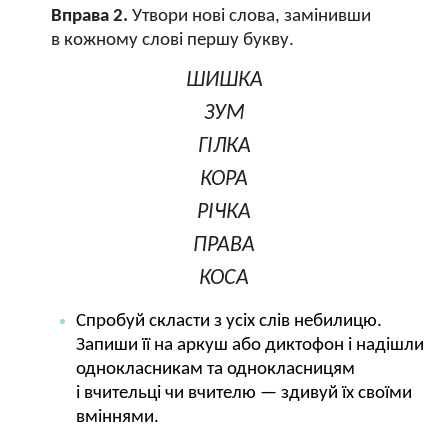
Вправа 2.
Утвори нові слова, замінивши
в кожному слові першу букву.
ШИШКА
ЗУМ
ГІЛКА
КОРА
РІЧКА
ПРАВА
КОСА
Спробуй скласти з усіх слів небилицю.
Запиши її на аркуш або диктофон і надішли
однокласникам та однокласницям
і вчительці чи вчителю — здивуй їх своїми
вміннями.