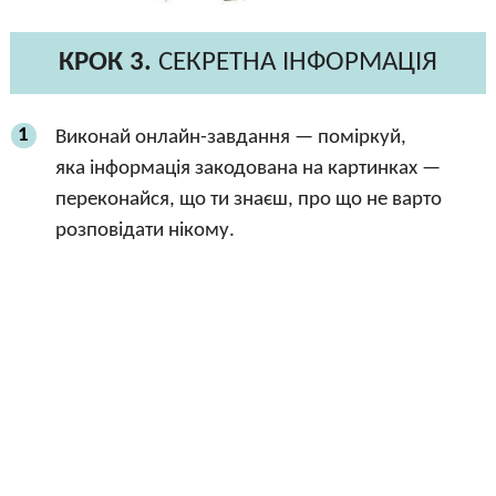
КРОК 3.
СЕКРЕТНА ІНФОРМАЦІЯ
1
Виконай онлайн-завдання — поміркуй,
яка інформація закодована на картинках —
переконайся, що ти знаєш, про що не варто
розповідати нікому.