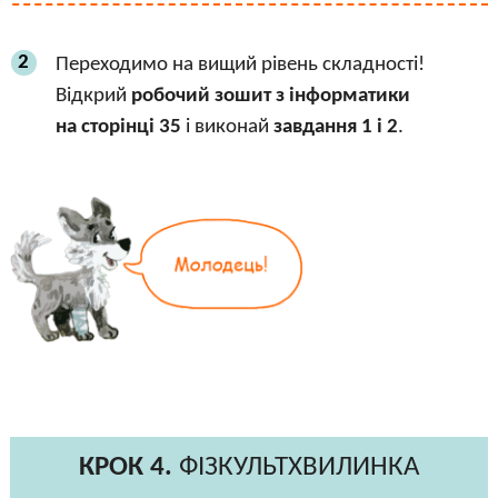
2
Переходимо на вищий рівень складності!
Відкрий
робочий зошит з інформатики
на сторінці 35
і виконай
завдання 1 і 2
.
КРОК 4.
ФІЗКУЛЬТХВИЛИНКА