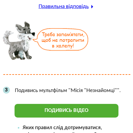
Правильна відповідь
3
Подивись мультфільм "Місія "Незнайомці"".
ПОДИВИСЬ ВІДЕО
Яких правил слід дотримуватися,