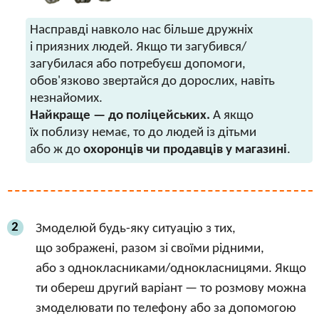
Насправді навколо нас більше дружніх
і приязних людей. Якщо ти загубився/
загубилася або потребуєш допомоги,
обов'язково звертайся до дорослих, навіть
незнайомих.
Найкраще — до поліцейських.
А якщо
їх поблизу немає, то до людей із дітьми
або ж до
охоронців чи продавців у магазині
.
2
Змоделюй будь-яку ситуацію з тих,
що зображені, разом зі своїми рідними,
або з однокласниками/однокласницями. Якщо
ти обереш другий варіант — то розмову можна
змоделювати по телефону або за допомогою