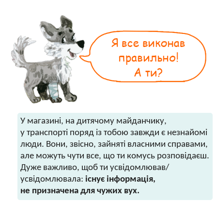
У магазині, на дитячому майданчику,
у транспорті поряд із тобою завжди є незнайомі
люди. Вони, звісно, зайняті власними справами,
але можуть чути все, що ти комусь розповідаєш.
Дуже важливо, щоб ти усвідомлював/
усвідомлювала:
існує інформація,
не призначена для чужих вух.