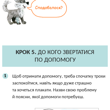
КРОК 5.
ДО КОГО ЗВЕРТАТИСЯ
ПО ДОПОМОГУ
1
Щоб отримати допомогу, треба спочатку трохи
заспокоїтися, навіть якщо дуже страшно
та хочеться плакати. Назви свою проблему
й поясни, якої допомоги потребуєш.